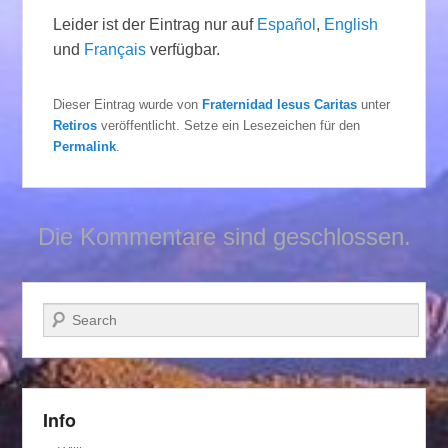
Leider ist der Eintrag nur auf
Español
,
English
und
Français
verfügbar.
Dieser Eintrag wurde von
Fraternidad Iesus Caritas
unter
Retiros
veröffentlicht. Setze ein Lesezeichen für den
Permalink
.
Die Kommentare sind geschlossen.
Suchen
Info