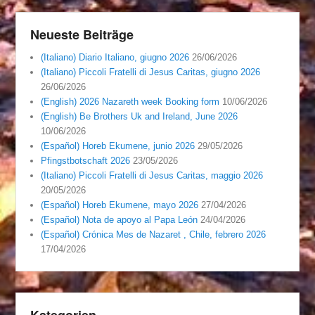
Neueste Beiträge
(Italiano) Diario Italiano, giugno 2026
26/06/2026
(Italiano) Piccoli Fratelli di Jesus Caritas, giugno 2026
26/06/2026
(English) 2026 Nazareth week Booking form
10/06/2026
(English) Be Brothers Uk and Ireland, June 2026
10/06/2026
(Español) Horeb Ekumene, junio 2026
29/05/2026
Pfingstbotschaft 2026
23/05/2026
(Italiano) Piccoli Fratelli di Jesus Caritas, maggio 2026
20/05/2026
(Español) Horeb Ekumene, mayo 2026
27/04/2026
(Español) Nota de apoyo al Papa León
24/04/2026
(Español) Crónica Mes de Nazaret , Chile, febrero 2026
17/04/2026
Kategorien