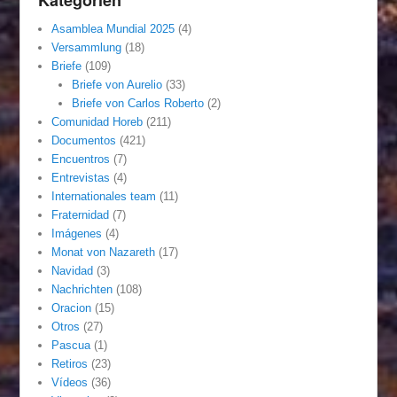
Asamblea Mundial 2025
(4)
Versammlung
(18)
Briefe
(109)
Briefe von Aurelio
(33)
Briefe von Carlos Roberto
(2)
Comunidad Horeb
(211)
Documentos
(421)
Encuentros
(7)
Entrevistas
(4)
Internationales team
(11)
Fraternidad
(7)
Imágenes
(4)
Monat von Nazareth
(17)
Navidad
(3)
Nachrichten
(108)
Oracion
(15)
Otros
(27)
Pascua
(1)
Retiros
(23)
Vídeos
(36)