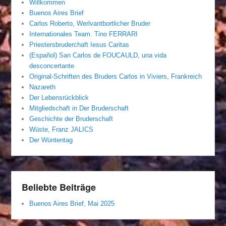
Willkommen
Buenos Aires Brief
Carlos Roberto, Werlvantbortlicher Bruder
Internationales Team. Tino FERRARI
Priestersbruderchaft Iesus Caritas
(Español) San Carlos de FOUCAULD, una vida
desconcertante
Original-Schriften des Bruders Carlos in Viviers, Frankreich
Nazareth
Der Lebensrückblick
Mitgliedschaft in Der Bruderschaft
Geschichte der Bruderschaft
Wüste, Franz JALICS
Der Wüntentag
Beliebte Beiträge
Buenos Aires Brief, Mai 2025