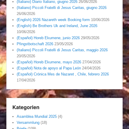
(Italiano) Diario Italiano, giugno 2026
26/06/2026
(Italiano) Piccoli Fratelli di Jesus Caritas, giugno 2026
26/06/2026
(English) 2026 Nazareth week Booking form
10/06/2026
(English) Be Brothers Uk and Ireland, June 2026
10/06/2026
(Español) Horeb Ekumene, junio 2026
29/05/2026
Pfingstbotschaft 2026
23/05/2026
(Italiano) Piccoli Fratelli di Jesus Caritas, maggio 2026
20/05/2026
(Español) Horeb Ekumene, mayo 2026
27/04/2026
(Español) Nota de apoyo al Papa León
24/04/2026
(Español) Crónica Mes de Nazaret , Chile, febrero 2026
17/04/2026
Kategorien
Asamblea Mundial 2025
(4)
Versammlung
(18)
Briefe
(109)