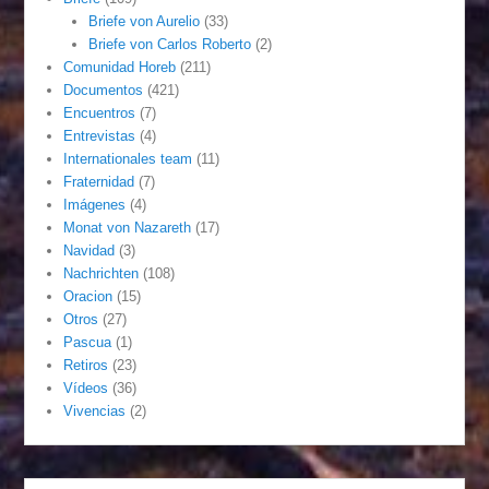
Briefe von Aurelio
(33)
Briefe von Carlos Roberto
(2)
Comunidad Horeb
(211)
Documentos
(421)
Encuentros
(7)
Entrevistas
(4)
Internationales team
(11)
Fraternidad
(7)
Imágenes
(4)
Monat von Nazareth
(17)
Navidad
(3)
Nachrichten
(108)
Oracion
(15)
Otros
(27)
Pascua
(1)
Retiros
(23)
Vídeos
(36)
Vivencias
(2)