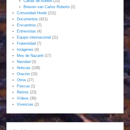
Cartas de Aurelio
(33)
Brieven van Carlos Roberto
(2)
Comunidad Horeb
(211)
Documentos
(421)
Encuentros
(7)
Entrevistas
(4)
Equipo internacional
(11)
Fraternidad
(7)
Imágenes
(4)
Mes de Nazaret
(17)
Navidad
(3)
Noticias
(108)
Oracion
(15)
Otros
(27)
Pascua
(1)
Retiros
(23)
Vídeos
(36)
Vivencias
(2)