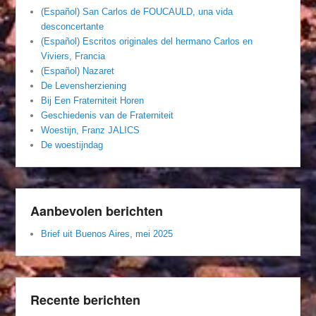
(Español) San Carlos de FOUCAULD, una vida
desconcertante
(Español) Escritos originales del hermano Carlos en
Viviers, Francia
(Español) Nazaret
De Levensherziening
Bij Een Fraterniteit Horen
Geschiedenis van de Fraterniteit
Woestijn, Franz JALICS
De woestijndag
Aanbevolen berichten
Brief uit Buenos Aires, mei 2025
Recente berichten