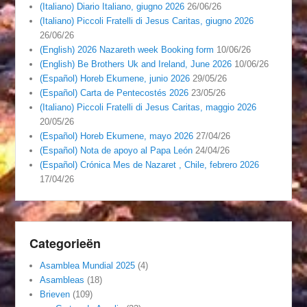
(Italiano) Diario Italiano, giugno 2026
26/06/26
(Italiano) Piccoli Fratelli di Jesus Caritas, giugno 2026
26/06/26
(English) 2026 Nazareth week Booking form
10/06/26
(English) Be Brothers Uk and Ireland, June 2026
10/06/26
(Español) Horeb Ekumene, junio 2026
29/05/26
(Español) Carta de Pentecostés 2026
23/05/26
(Italiano) Piccoli Fratelli di Jesus Caritas, maggio 2026
20/05/26
(Español) Horeb Ekumene, mayo 2026
27/04/26
(Español) Nota de apoyo al Papa León
24/04/26
(Español) Crónica Mes de Nazaret , Chile, febrero 2026
17/04/26
Categorieën
Asamblea Mundial 2025
(4)
Asambleas
(18)
Brieven
(109)