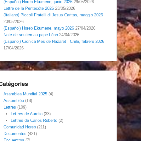
(Español) Horeb Ekumene, junio 2026
29/05/2026
Lettre de la Pentecôte 2026
23/05/2026
(Italiano) Piccoli Fratelli di Jesus Caritas, maggio 2026
20/05/2026
(Español) Horeb Ekumene, mayo 2026
27/04/2026
Note de soutien au pape Léon
24/04/2026
(Español) Crónica Mes de Nazaret , Chile, febrero 2026
17/04/2026
Catégories
Asamblea Mundial 2025
(4)
Assemblée
(18)
Lettres
(109)
Lettres de Aurelio
(33)
Lettres de Carlos Roberto
(2)
Comunidad Horeb
(211)
Documentos
(421)
Encuentros
(7)