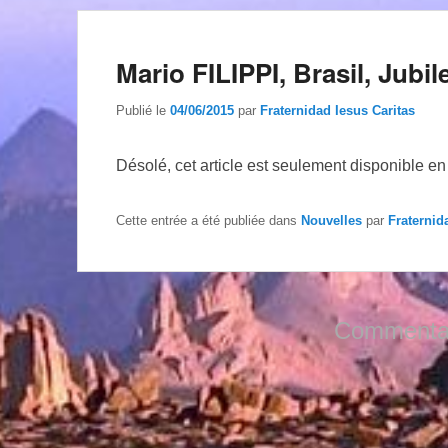
Mario FILIPPI, Brasil, Jubi
Publié le
04/06/2015
par
Fraternidad Iesus Caritas
Désolé, cet article est seulement disponible e
Cette entrée a été publiée dans
Nouvelles
par
Fraternid
Commentai