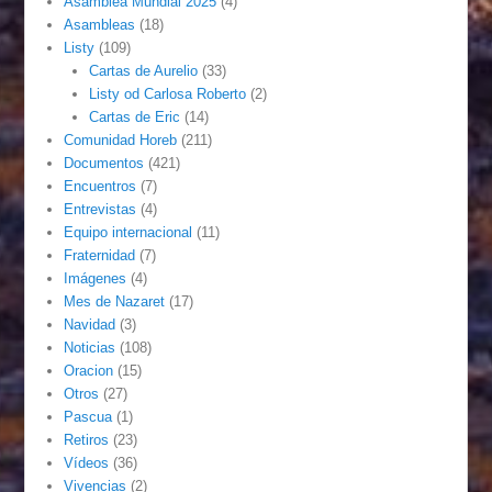
Asamblea Mundial 2025
(4)
Asambleas
(18)
Listy
(109)
Cartas de Aurelio
(33)
Listy od Carlosa Roberto
(2)
Cartas de Eric
(14)
Comunidad Horeb
(211)
Documentos
(421)
Encuentros
(7)
Entrevistas
(4)
Equipo internacional
(11)
Fraternidad
(7)
Imágenes
(4)
Mes de Nazaret
(17)
Navidad
(3)
Noticias
(108)
Oracion
(15)
Otros
(27)
Pascua
(1)
Retiros
(23)
Vídeos
(36)
Vivencias
(2)