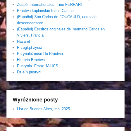
Zespól Internationales. Tino FERRARI
Bractwa kaplanskie Iesus Caritas
(Español) San Carlos de FOUCAULD, una vida
desconcertante
(Español) Escritos originales del hermano Carlos en
Viviers, Francia
Nazaret
Przegląd życia
Przynależność Do Bractwa
Historia Bractwa
Pustynia. Franz JALICS
Dzie´n pustyni
Wyróżnione posty
List od Buenos Aires, maj 2025