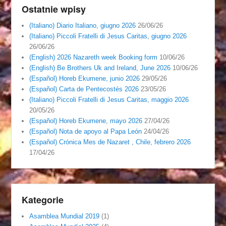
Ostatnie wpisy
(Italiano) Diario Italiano, giugno 2026
26/06/26
(Italiano) Piccoli Fratelli di Jesus Caritas, giugno 2026
26/06/26
(English) 2026 Nazareth week Booking form
10/06/26
(English) Be Brothers Uk and Ireland, June 2026
10/06/26
(Español) Horeb Ekumene, junio 2026
29/05/26
(Español) Carta de Pentecostés 2026
23/05/26
(Italiano) Piccoli Fratelli di Jesus Caritas, maggio 2026
20/05/26
(Español) Horeb Ekumene, mayo 2026
27/04/26
(Español) Nota de apoyo al Papa León
24/04/26
(Español) Crónica Mes de Nazaret , Chile, febrero 2026
17/04/26
Kategorie
Asamblea Mundial 2019
(1)