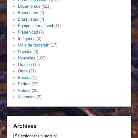
Documentos
(421)
Encuentros
(7)
Entrevistas
(4)
Équipe international
(11)
Fraternidad
(7)
Imágenes
(4)
Mois de Nazareth
(17)
Navidad
(3)
Nouvelles
(108)
Oracion
(15)
Otros
(27)
Pascua
(1)
Retiros
(23)
Vídeos
(36)
Vivencias
(2)
Archives
Archives