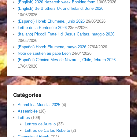
(English) 2026 Nazareth week Booking form
10/06/2026
(English) Be Brothers Uk and Ireland, June 2026
10/06/2026
(Español) Horeb Ekumene, junio 2026
29/05/2026
Lettre de la Pentecôte 2026
23/05/2026
(Italiano) Piccoli Fratelli di Jesus Caritas, maggio 2026
20/05/2026
(Español) Horeb Ekumene, mayo 2026
27/04/2026
Note de soutien au pape Léon
24/04/2026
(Español) Crónica Mes de Nazaret , Chile, febrero 2026
17/04/2026
Catégories
Asamblea Mundial 2025
(4)
Assemblée
(18)
Lettres
(109)
Lettres de Aurelio
(33)
Lettres de Carlos Roberto
(2)
Comunidad Horeb
(211)