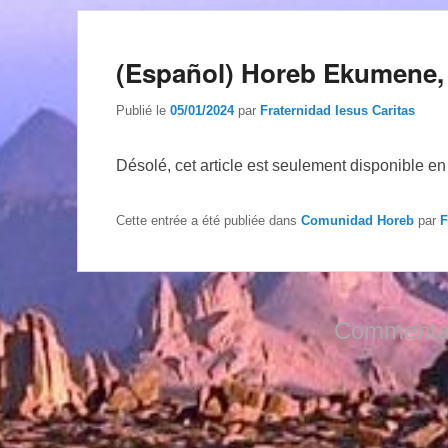
(Español) Horeb Ekumene,
Publié le
05/01/2024
par
Fraternidad Iesus Caritas
Désolé, cet article est seulement disponible e
Cette entrée a été publiée dans
Comunidad Horeb
par
F
Commentai