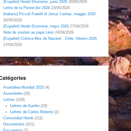
(Español) Horeb Ekumene, junio 2026
29/05/2026
Lettre de la Pentecôte 2026
23/05/2026
(Italiano) Piccoli Fratelli di Jesus Caritas, maggio 2026
20/05/2026
(Español) Horeb Ekumene, mayo 2026
27/04/2026
Note de soutien au pape Léon
24/04/2026
(Español) Crónica Mes de Nazaret , Chile, febrero 2026
17/04/2026
Catégories
Asamblea Mundial 2025
(4)
Assemblée
(18)
Lettres
(109)
Lettres de Aurelio
(33)
Lettres de Carlos Roberto
(2)
Comunidad Horeb
(211)
Documentos
(421)
Encuentros
(7)