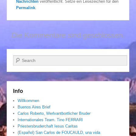
Nachrichten
veröffentlicht. Setze ein Lesezeichen für den
Permalink
.
Die Kommentare sind geschlossen.
Suchen
Info
Willkommen
Buenos Aires Brief
Carlos Roberto, Werlvantbortlicher Bruder
Internationales Team. Tino FERRARI
Priestersbruderchaft Iesus Caritas
(Español) San Carlos de FOUCAULD, una vida