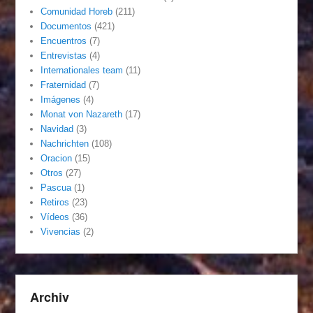
Comunidad Horeb
(211)
Documentos
(421)
Encuentros
(7)
Entrevistas
(4)
Internationales team
(11)
Fraternidad
(7)
Imágenes
(4)
Monat von Nazareth
(17)
Navidad
(3)
Nachrichten
(108)
Oracion
(15)
Otros
(27)
Pascua
(1)
Retiros
(23)
Vídeos
(36)
Vivencias
(2)
Archiv