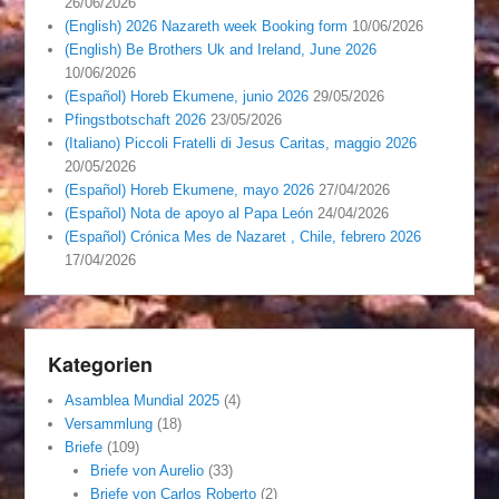
26/06/2026
(English) 2026 Nazareth week Booking form
10/06/2026
(English) Be Brothers Uk and Ireland, June 2026
10/06/2026
(Español) Horeb Ekumene, junio 2026
29/05/2026
Pfingstbotschaft 2026
23/05/2026
(Italiano) Piccoli Fratelli di Jesus Caritas, maggio 2026
20/05/2026
(Español) Horeb Ekumene, mayo 2026
27/04/2026
(Español) Nota de apoyo al Papa León
24/04/2026
(Español) Crónica Mes de Nazaret , Chile, febrero 2026
17/04/2026
Kategorien
Asamblea Mundial 2025
(4)
Versammlung
(18)
Briefe
(109)
Briefe von Aurelio
(33)
Briefe von Carlos Roberto
(2)