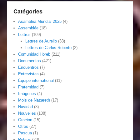
Catégories
Asamblea Mundial 2025
(4)
Assemblée
(18)
Lettres
(109)
Lettres de Aurelio
(33)
Lettres de Carlos Roberto
(2)
Comunidad Horeb
(211)
Documentos
(421)
Encuentros
(7)
Entrevistas
(4)
Équipe international
(11)
Fraternidad
(7)
Imágenes
(4)
Mois de Nazareth
(17)
Navidad
(3)
Nouvelles
(108)
Oracion
(15)
Otros
(27)
Pascua
(1)
Retiros
(23)