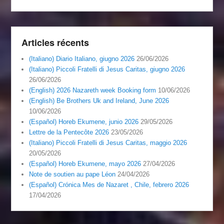
Articles récents
(Italiano) Diario Italiano, giugno 2026
26/06/2026
(Italiano) Piccoli Fratelli di Jesus Caritas, giugno 2026
26/06/2026
(English) 2026 Nazareth week Booking form
10/06/2026
(English) Be Brothers Uk and Ireland, June 2026
10/06/2026
(Español) Horeb Ekumene, junio 2026
29/05/2026
Lettre de la Pentecôte 2026
23/05/2026
(Italiano) Piccoli Fratelli di Jesus Caritas, maggio 2026
20/05/2026
(Español) Horeb Ekumene, mayo 2026
27/04/2026
Note de soutien au pape Léon
24/04/2026
(Español) Crónica Mes de Nazaret , Chile, febrero 2026
17/04/2026