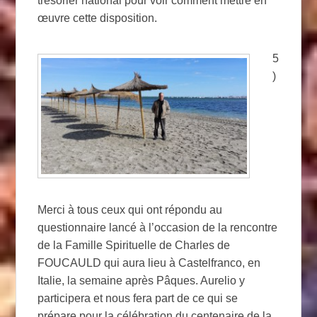
trésorier national pour voir comment mettre en
œuvre cette disposition.
5
)
Merci à tous ceux qui ont répondu au
questionnaire lancé à l’occasion de la rencontre
de la Famille Spirituelle de Charles de
FOUCAULD qui aura lieu à Castelfranco, en
Italie, la semaine après Pâques. Aurelio y
participera et nous fera part de ce qui se
prépare pour la célébration du centenaire de la