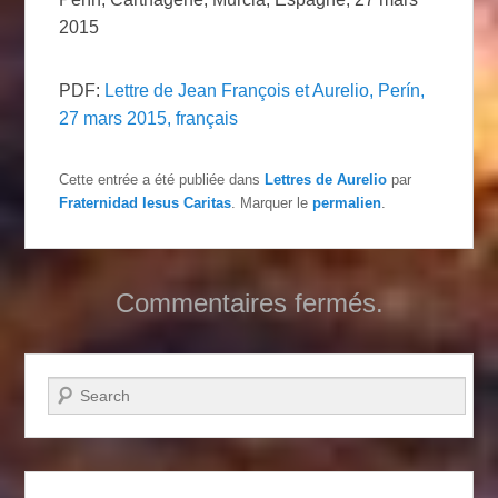
2015
PDF:
Lettre de Jean François et Aurelio, Perín,
27 mars 2015, français
Cette entrée a été publiée dans
Lettres de Aurelio
par
Fraternidad Iesus Caritas
. Marquer le
permalien
.
Commentaires fermés.
Recherche