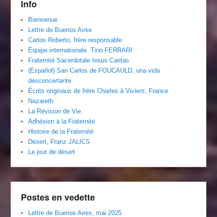
Info
Bienvenue
Lettre de Buenos Aires
Carlos Roberto, frère responsable
Équipe internationale. Tino FERRARI
Fraternité Sacerdotale Iesus Caritas
(Español) San Carlos de FOUCAULD, una vida
desconcertante
Écrits originaux de frère Charles à Viviers, France
Nazareth
La Révision de Vie
Adhésion à la Fraternité
Histoire de la Fraternité
Désert, Franz JALICS
Le jour de désert
Postes en vedette
Lettre de Buenos Aires, mai 2025