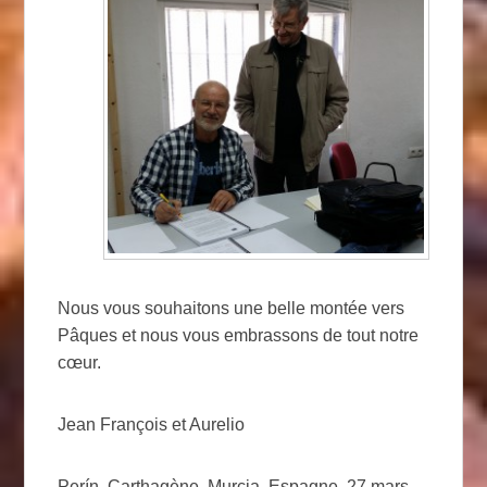
Nous vous souhaitons une belle montée vers
Pâques et nous vous embrassons de tout notre
cœur.
Jean François et Aurelio
Perín, Carthagène, Murcia, Espagne, 27 mars