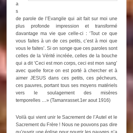
a
s
de parole de l’Evangile qui ait fait sur moi une
plus profonde impression et transformé
davantage ma vie que celle-ci : ‘Tout ce que
vous faites à un de ces petits, c’est à moi que
vous le faites’. Si on songe que ces paroles sont
celles de la Vérité incréée, celles de la bouche
qui a dit ‘Ceci est mon corps, ceci est mon sang’
avec quelle force on est porté à chercher et à
aimer JESUS dans ces petits, ces pécheurs,
ces pauvres, portant tous ses moyens matériels
vers le soulagement des misères
temporelles …» (Tamanrasset.1er aout 1916)
Voilà qui vient unir le Sacrement de l’Autel et le
Sacrement du Frère ! Nous ne pouvons pas dire
qu’ouvrir une église pour nourrir les pauvres n’a