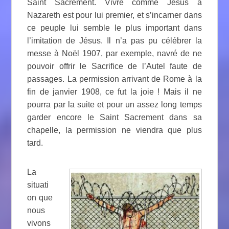
Saint Sacrement. Vivre comme Jésus à
Nazareth est pour lui premier, et s’incarner dans
ce peuple lui semble le plus important dans
l’imitation de Jésus. Il n’a pas pu célébrer la
messe à Noël 1907, par exemple, navré de ne
pouvoir offrir le Sacrifice de l’Autel faute de
passages. La permission arrivant de Rome à la
fin de janvier 1908, ce fut la joie ! Mais il ne
pourra par la suite et pour un assez long temps
garder encore le Saint Sacrement dans sa
chapelle, la permission ne viendra que plus
tard.
La
situati
on que
nous
vivons