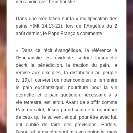
rien à voir avec l’Eucharistie !
Dans une méditation sur la « multiplication des
pains »(Mt 14,13-21), lors de l’Angélus du 2
août dernier, le Pape François commente :
« Dans ce récit évangélique, la référence à
l’Eucharistie est évidente, surtout lorsqu’elle
décrit la bénédiction, la fraction du pain, la
remise aux disciples, la distribution au peuple
(v. 19). Il convient de noter combien le lien entre
le pain eucharistique, nourriture pour la vie
éternelle, et le pain quotidien, nécessaire à la
vie terrestre, est étroit. Avant de s’offrir comme
Pain du salut, Jésus prend soin de la nourriture
de ceux qui le suivent et qui, pour être avec lui,
ont oublié de faire des provisions. Parfois,
l’esprit et la matière sont mis en contraste, mais