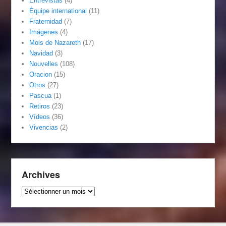
Entrevistas
(4)
Équipe international
(11)
Fraternidad
(7)
Imágenes
(4)
Mois de Nazareth
(17)
Navidad
(3)
Nouvelles
(108)
Oracion
(15)
Otros
(27)
Pascua
(1)
Retiros
(23)
Vídeos
(36)
Vivencias
(2)
Archives
Archives