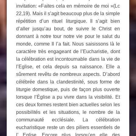
invitation: «Faites cela en mémoire de moi »(Lc
22,19). Mais il s’agit beaucoup plus de la simple
répétition d’un rituel liturgique. Il s’agit bien
d’aller jusqu’au bout, de suivre le Christ en
donnant à notre tour notre vie pour le salut du
monde, comme Il l’a fait. Nous saisissons là le
caractère très engageant de l’Eucharistie, dont
la célébration est incontournable dans la vie de
l’Eglise, et cela depuis sa naissance. Elle a
sûrement revêtu de nombreux aspects. D’abord
célébrée dans la clandestinité, sous forme de
liturgie domestique, puis de façon plus ouverte
lorsque l’Église a pu vivre dans la visibilité. Et
ces deux formes restent bien actuelles selon les
possibilités et les situations, le nombre de la
communauté ecclésiale. La célébration
eucharistique reste un des piliers essentiels de
l’ Eglise. Encore plus lorsqu’en elle des