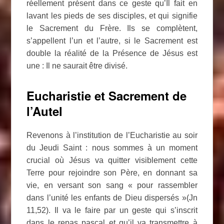
réellement présent dans ce geste qu’Il fait en
lavant les pieds de ses disciples, et qui signifie
le Sacrement du Frère. Ils se complètent,
s’appellent l’un et l’autre, si le Sacrement est
double la réalité de la Présence de Jésus est
une : Il ne saurait être divisé.
Eucharistie et Sacrement de
l’Autel
Revenons à l’institution de l’Eucharistie au soir
du Jeudi Saint : nous sommes à un moment
crucial où Jésus va quitter visiblement cette
Terre pour rejoindre son Père, en donnant sa
vie, en versant son sang « pour rassembler
dans l’unité les enfants de Dieu dispersés »(Jn
11,52). Il va le faire par un geste qui s’inscrit
dans le repas pascal et qu’il va transmettre à