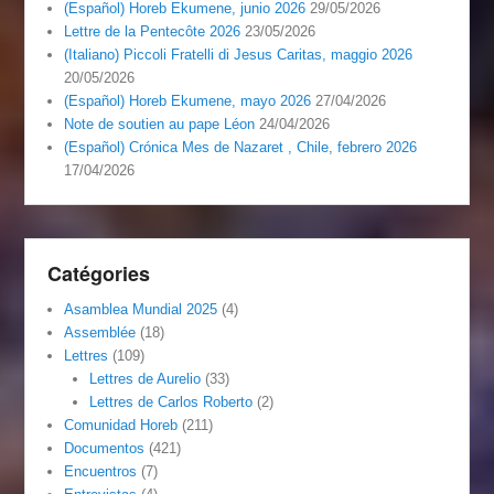
(Español) Horeb Ekumene, junio 2026
29/05/2026
Lettre de la Pentecôte 2026
23/05/2026
(Italiano) Piccoli Fratelli di Jesus Caritas, maggio 2026
20/05/2026
(Español) Horeb Ekumene, mayo 2026
27/04/2026
Note de soutien au pape Léon
24/04/2026
(Español) Crónica Mes de Nazaret , Chile, febrero 2026
17/04/2026
Catégories
Asamblea Mundial 2025
(4)
Assemblée
(18)
Lettres
(109)
Lettres de Aurelio
(33)
Lettres de Carlos Roberto
(2)
Comunidad Horeb
(211)
Documentos
(421)
Encuentros
(7)