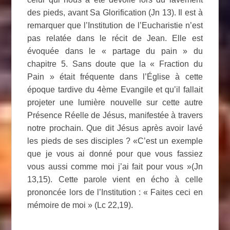
des pieds, avant Sa Glorification (Jn 13). Il est à
remarquer que l’Institution de l’Eucharistie n’est
pas relatée dans le récit de Jean. Elle est
évoquée dans le « partage du pain » du
chapitre 5. Sans doute que la « Fraction du
Pain » était fréquente dans l’Église à cette
époque tardive du 4ème Evangile et qu’il fallait
projeter une lumière nouvelle sur cette autre
Présence Réelle de Jésus, manifestée à travers
notre prochain. Que dit Jésus après avoir lavé
les pieds de ses disciples ? «C’est un exemple
que je vous ai donné pour que vous fassiez
vous aussi comme moi j’ai fait pour vous »(Jn
13,15). Cette parole vient en écho à celle
prononcée lors de l’Institution : « Faites ceci en
mémoire de moi » (Lc 22,19).