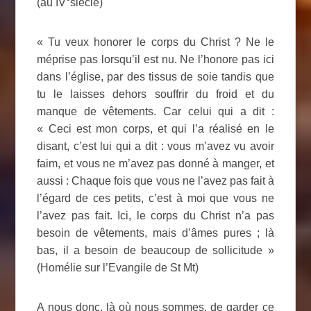
(au IV°siècle)
« Tu veux honorer le corps du Christ ? Ne le
méprise pas lorsqu’il est nu. Ne l’honore pas ici
dans l’église, par des tissus de soie tandis que
tu le laisses dehors souffrir du froid et du
manque de vêtements. Car celui qui a dit :
« Ceci est mon corps, et qui l’a réalisé en le
disant, c’est lui qui a dit : vous m’avez vu avoir
faim, et vous ne m’avez pas donné à manger, et
aussi : Chaque fois que vous ne l’avez pas fait à
l’égard de ces petits, c’est à moi que vous ne
l’avez pas fait. Ici, le corps du Christ n’a pas
besoin de vêtements, mais d’âmes pures ; là
bas, il a besoin de beaucoup de sollicitude »
(Homélie sur l’Evangile de St Mt)
A nous donc, là où nous sommes, de garder ce