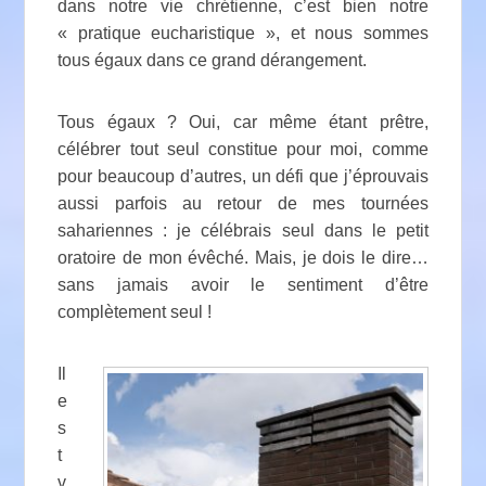
dans notre vie chrétienne, c’est bien notre
« pratique eucharistique », et nous sommes
tous égaux dans ce grand dérangement.
Tous égaux ? Oui, car même étant prêtre,
célébrer tout seul constitue pour moi, comme
pour beaucoup d’autres, un défi que j’éprouvais
aussi parfois au retour de mes tournées
sahariennes : je célébrais seul dans le petit
oratoire de mon évêché. Mais, je dois le dire…
sans jamais avoir le sentiment d’être
complètement seul !
Il
e
s
t
v