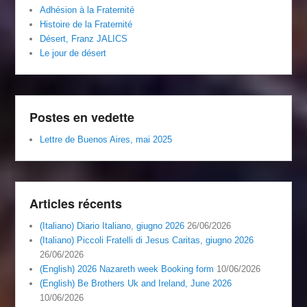
Adhésion à la Fraternité
Histoire de la Fraternité
Désert, Franz JALICS
Le jour de désert
Postes en vedette
Lettre de Buenos Aires, mai 2025
Articles récents
(Italiano) Diario Italiano, giugno 2026
26/06/2026
(Italiano) Piccoli Fratelli di Jesus Caritas, giugno 2026
26/06/2026
(English) 2026 Nazareth week Booking form
10/06/2026
(English) Be Brothers Uk and Ireland, June 2026
10/06/2026