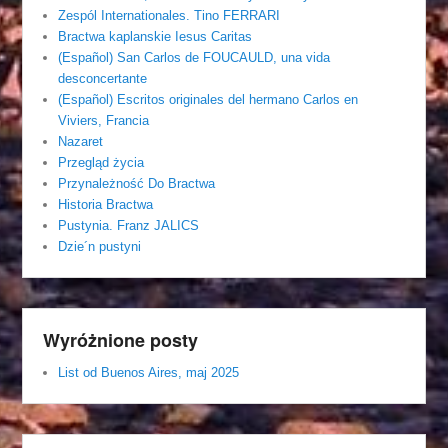
Zespól Internationales. Tino FERRARI
Bractwa kaplanskie Iesus Caritas
(Español) San Carlos de FOUCAULD, una vida
desconcertante
(Español) Escritos originales del hermano Carlos en
Viviers, Francia
Nazaret
Przegląd życia
Przynależność Do Bractwa
Historia Bractwa
Pustynia. Franz JALICS
Dzie´n pustyni
Wyróżnione posty
List od Buenos Aires, maj 2025