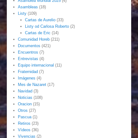
Asamblea Mundial 2025
(4)
Asambleas
(18)
Listy
(109)
Cartas de Aurelio
(33)
Listy od Carlosa Roberto
(2)
Cartas de Eric
(14)
Comunidad Horeb
(211)
Documentos
(421)
Encuentros
(7)
Entrevistas
(4)
Equipo internacional
(11)
Fraternidad
(7)
Imágenes
(4)
Mes de Nazaret
(17)
Navidad
(3)
Noticias
(108)
Oracion
(15)
Otros
(27)
Pascua
(1)
Retiros
(23)
Vídeos
(36)
Vivencias
(2)