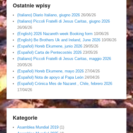
Ostatnie wpisy
(Italiano) Diario Italiano, giugno 2026
26/06/26
(Italiano) Piccoli Fratelli di Jesus Caritas, giugno 2026
26/06/26
(English) 2026 Nazareth week Booking form
10/06/26
(English) Be Brothers Uk and Ireland, June 2026
10/06/26
(Español) Horeb Ekumene, junio 2026
29/05/26
(Español) Carta de Pentecostés 2026
23/05/26
(Italiano) Piccoli Fratelli di Jesus Caritas, maggio 2026
20/05/26
(Español) Horeb Ekumene, mayo 2026
27/04/26
(Español) Nota de apoyo al Papa León
24/04/26
(Español) Crónica Mes de Nazaret , Chile, febrero 2026
17/04/26
Kategorie
Asamblea Mundial 2019
(1)