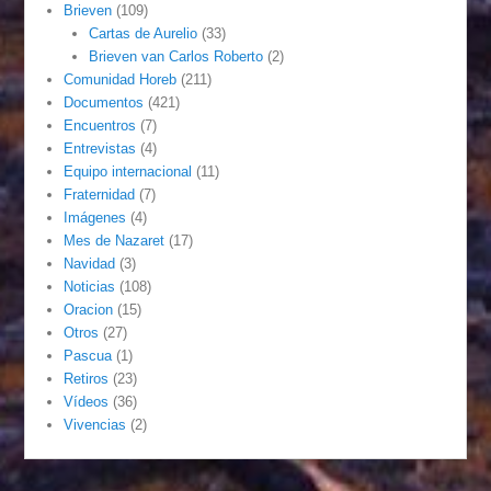
Brieven
(109)
Cartas de Aurelio
(33)
Brieven van Carlos Roberto
(2)
Comunidad Horeb
(211)
Documentos
(421)
Encuentros
(7)
Entrevistas
(4)
Equipo internacional
(11)
Fraternidad
(7)
Imágenes
(4)
Mes de Nazaret
(17)
Navidad
(3)
Noticias
(108)
Oracion
(15)
Otros
(27)
Pascua
(1)
Retiros
(23)
Vídeos
(36)
Vivencias
(2)