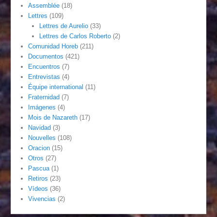
Assemblée
(18)
Lettres
(109)
Lettres de Aurelio
(33)
Lettres de Carlos Roberto
(2)
Comunidad Horeb
(211)
Documentos
(421)
Encuentros
(7)
Entrevistas
(4)
Équipe international
(11)
Fraternidad
(7)
Imágenes
(4)
Mois de Nazareth
(17)
Navidad
(3)
Nouvelles
(108)
Oracion
(15)
Otros
(27)
Pascua
(1)
Retiros
(23)
Vídeos
(36)
Vivencias
(2)