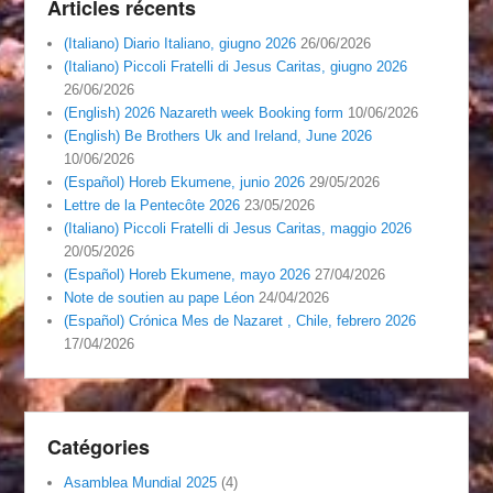
Articles récents
(Italiano) Diario Italiano, giugno 2026
26/06/2026
(Italiano) Piccoli Fratelli di Jesus Caritas, giugno 2026
26/06/2026
(English) 2026 Nazareth week Booking form
10/06/2026
(English) Be Brothers Uk and Ireland, June 2026
10/06/2026
(Español) Horeb Ekumene, junio 2026
29/05/2026
Lettre de la Pentecôte 2026
23/05/2026
(Italiano) Piccoli Fratelli di Jesus Caritas, maggio 2026
20/05/2026
(Español) Horeb Ekumene, mayo 2026
27/04/2026
Note de soutien au pape Léon
24/04/2026
(Español) Crónica Mes de Nazaret , Chile, febrero 2026
17/04/2026
Catégories
Asamblea Mundial 2025
(4)