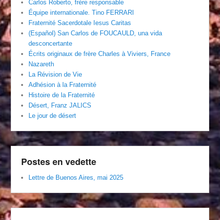
Carlos Roberto, frère responsable
Équipe internationale. Tino FERRARI
Fraternité Sacerdotale Iesus Caritas
(Español) San Carlos de FOUCAULD, una vida
desconcertante
Écrits originaux de frère Charles à Viviers, France
Nazareth
La Révision de Vie
Adhésion à la Fraternité
Histoire de la Fraternité
Désert, Franz JALICS
Le jour de désert
Postes en vedette
Lettre de Buenos Aires, mai 2025