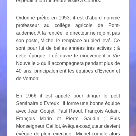
espérait allait lui rendre visite à Cahors.
Ordonné prêtre en 1953, il est d’abord nommé
professeur au collége agricole de Pont-
audemer. A la rentrée le directeur ne rejoint pas
son poste, Michel le remplace au pied levé. Ce
sont pour lui de belles années très actives ; à
cette époque il découvre le mouvement « Vie
Nouvelle » qu’il accompagnera pendant plus de
40 ans, principalement les équipes d’Evreux et
de Vernon.
En 1966 il est appelé pour diriger le petit
Séminaire d’Evreux ; il forme une bonne équipe
avec Jean Goujet, Paul Raoul, François Autain,
François Marin et Pierre Gaudin ; Puis
Monseigneur Caillot, évêque-coadjuteur devient
évêque de plein exercice ; Michel cumule alors