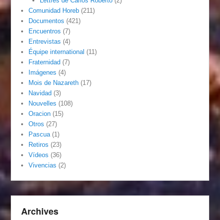
Lettres de Carlos Roberto
(2)
Comunidad Horeb
(211)
Documentos
(421)
Encuentros
(7)
Entrevistas
(4)
Équipe international
(11)
Fraternidad
(7)
Imágenes
(4)
Mois de Nazareth
(17)
Navidad
(3)
Nouvelles
(108)
Oracion
(15)
Otros
(27)
Pascua
(1)
Retiros
(23)
Vídeos
(36)
Vivencias
(2)
Archives