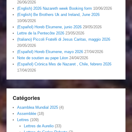
26/06/2026
(English) 2026 Nazareth week Booking form
10/06/2026
(English) Be Brothers Uk and Ireland, June 2026
10/06/2026
(Español) Horeb Ekumene, junio 2026
29/05/2026
Lettre de la Pentecôte 2026
23/05/2026
(Italiano) Piccoli Fratelli di Jesus Caritas, maggio 2026
20/05/2026
(Español) Horeb Ekumene, mayo 2026
27/04/2026
Note de soutien au pape Léon
24/04/2026
(Español) Crónica Mes de Nazaret , Chile, febrero 2026
17/04/2026
Catégories
Asamblea Mundial 2025
(4)
Assemblée
(18)
Lettres
(109)
Lettres de Aurelio
(33)