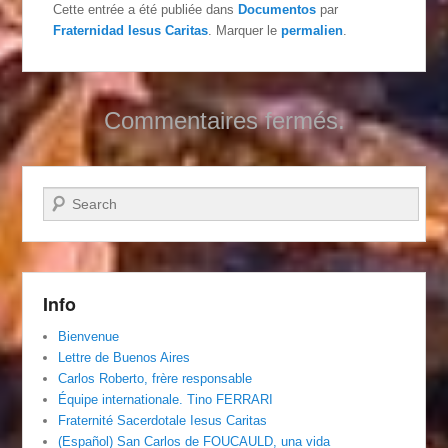
Cette entrée a été publiée dans
Documentos
par
Fraternidad Iesus Caritas
. Marquer le
permalien
.
Commentaires fermés.
Recherche
Info
Bienvenue
Lettre de Buenos Aires
Carlos Roberto, frère responsable
Équipe internationale. Tino FERRARI
Fraternité Sacerdotale Iesus Caritas
(Español) San Carlos de FOUCAULD, una vida