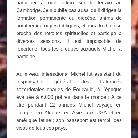
participer à une action sur le terrain au
Cambodge. Je n’oublie pas aussi qu’il dirigea la
formation permanente du diocése, anima de
nombreux groupes bibliques, et hors du diocèse
précha des retraites spirituelles et participa à
diverses sessions. Il est impossible de
répertorier tous les groupes auxquels Michel a
participé.
Au niveau international Michel fut assistant du
responsable général des fraternités
sacerdotales charles de Foucauld, à l’époque
évaluée à 6,000 prêtres dans le monde ; A ce
titre pendant 12 années Michel voyage en
Europe, en Afrique, en Asie, aux USA et en
amérique latine ; son passeport est rempli des
visas de tous ces pays.