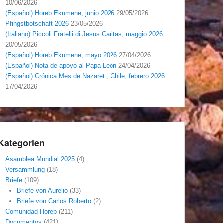
10/06/2026
(Español) Horeb Ekumene, junio 2026
29/05/2026
Pfingstbotschaft 2026
23/05/2026
(Italiano) Piccoli Fratelli di Jesus Caritas, maggio 2026
20/05/2026
(Español) Horeb Ekumene, mayo 2026
27/04/2026
(Español) Nota de apoyo al Papa León
24/04/2026
(Español) Crónica Mes de Nazaret , Chile, febrero 2026
17/04/2026
Kategorien
Asamblea Mundial 2025
(4)
Versammlung
(18)
Briefe
(109)
Briefe von Aurelio
(33)
Briefe von Carlos Roberto
(2)
Comunidad Horeb
(211)
Documentos
(421)