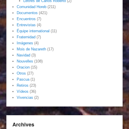
Lettres de Carlos Roberto
(2)
Comunidad Horeb
(211)
Documentos
(421)
Encuentros
(7)
Entrevistas
(4)
Équipe international
(11)
Fraternidad
(7)
Imágenes
(4)
Mois de Nazareth
(17)
Navidad
(3)
Nouvelles
(108)
Oracion
(15)
Otros
(27)
Pascua
(1)
Retiros
(23)
Vídeos
(36)
Vivencias
(2)
Archives