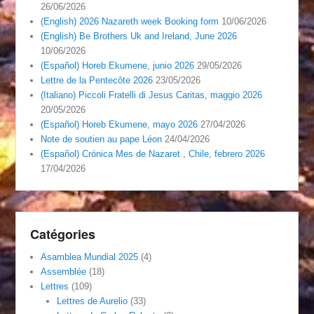
26/06/2026
(English) 2026 Nazareth week Booking form
10/06/2026
(English) Be Brothers Uk and Ireland, June 2026
10/06/2026
(Español) Horeb Ekumene, junio 2026
29/05/2026
Lettre de la Pentecôte 2026
23/05/2026
(Italiano) Piccoli Fratelli di Jesus Caritas, maggio 2026
20/05/2026
(Español) Horeb Ekumene, mayo 2026
27/04/2026
Note de soutien au pape Léon
24/04/2026
(Español) Crónica Mes de Nazaret , Chile, febrero 2026
17/04/2026
Catégories
Asamblea Mundial 2025
(4)
Assemblée
(18)
Lettres
(109)
Lettres de Aurelio
(33)