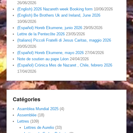
26/06/2026
(English) 2026 Nazareth week Booking form
10/06/2026
(English) Be Brothers Uk and Ireland, June 2026
10/06/2026
(Español) Horeb Ekumene, junio 2026
29/05/2026
Lettre de la Pentecôte 2026
23/05/2026
(Italiano) Piccoli Fratelli di Jesus Caritas, maggio 2026
20/05/2026
(Español) Horeb Ekumene, mayo 2026
27/04/2026
Note de soutien au pape Léon
24/04/2026
(Español) Crónica Mes de Nazaret , Chile, febrero 2026
17/04/2026
Catégories
Asamblea Mundial 2025
(4)
Assemblée
(18)
Lettres
(109)
Lettres de Aurelio
(33)