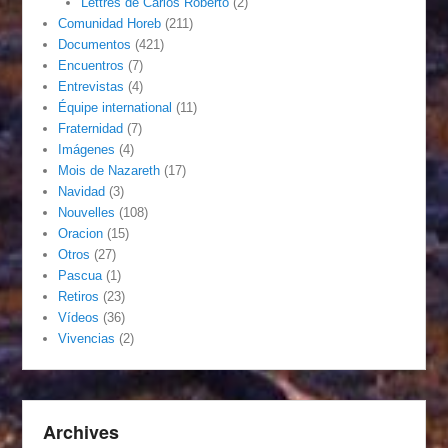
Lettres de Carlos Roberto
(2)
Comunidad Horeb
(211)
Documentos
(421)
Encuentros
(7)
Entrevistas
(4)
Équipe international
(11)
Fraternidad
(7)
Imágenes
(4)
Mois de Nazareth
(17)
Navidad
(3)
Nouvelles
(108)
Oracion
(15)
Otros
(27)
Pascua
(1)
Retiros
(23)
Vídeos
(36)
Vivencias
(2)
Archives