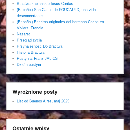
Bractwa kaplanskie Iesus Caritas
(Español) San Carlos de FOUCAULD, una vida
desconcertante
(Español) Escritos originales del hermano Carlos en
Viviers, Francia
Nazaret
Przegląd życia
Przynależność Do Bractwa
Historia Bractwa
Pustynia. Franz JALICS
Dzie´n pustyni
Wyróżnione posty
List od Buenos Aires, maj 2025
Ostatnie wpisy