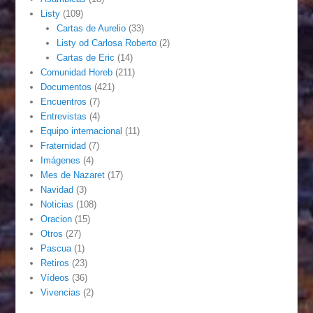
Listy
(109)
Cartas de Aurelio
(33)
Listy od Carlosa Roberto
(2)
Cartas de Eric
(14)
Comunidad Horeb
(211)
Documentos
(421)
Encuentros
(7)
Entrevistas
(4)
Equipo internacional
(11)
Fraternidad
(7)
Imágenes
(4)
Mes de Nazaret
(17)
Navidad
(3)
Noticias
(108)
Oracion
(15)
Otros
(27)
Pascua
(1)
Retiros
(23)
Vídeos
(36)
Vivencias
(2)