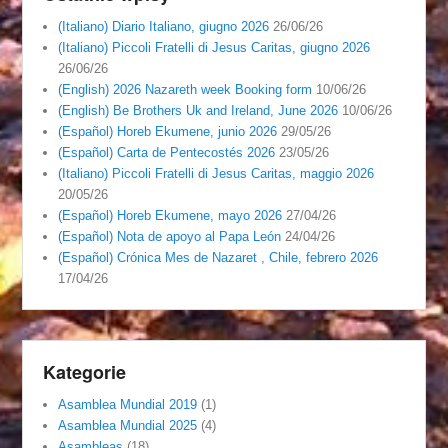
(Italiano) Diario Italiano, giugno 2026
26/06/26
(Italiano) Piccoli Fratelli di Jesus Caritas, giugno 2026
26/06/26
(English) 2026 Nazareth week Booking form
10/06/26
(English) Be Brothers Uk and Ireland, June 2026
10/06/26
(Español) Horeb Ekumene, junio 2026
29/05/26
(Español) Carta de Pentecostés 2026
23/05/26
(Italiano) Piccoli Fratelli di Jesus Caritas, maggio 2026
20/05/26
(Español) Horeb Ekumene, mayo 2026
27/04/26
(Español) Nota de apoyo al Papa León
24/04/26
(Español) Crónica Mes de Nazaret , Chile, febrero 2026
17/04/26
Kategorie
Asamblea Mundial 2019
(1)
Asamblea Mundial 2025
(4)
Asambleas
(18)