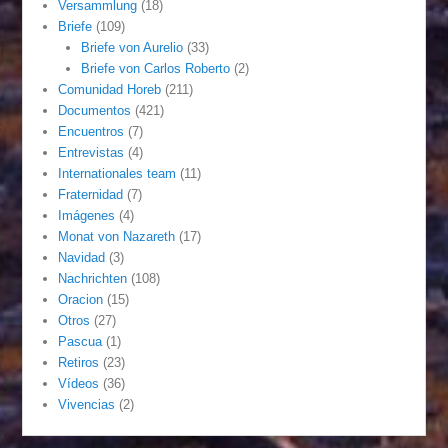
Versammlung
(18)
Briefe
(109)
Briefe von Aurelio
(33)
Briefe von Carlos Roberto
(2)
Comunidad Horeb
(211)
Documentos
(421)
Encuentros
(7)
Entrevistas
(4)
Internationales team
(11)
Fraternidad
(7)
Imágenes
(4)
Monat von Nazareth
(17)
Navidad
(3)
Nachrichten
(108)
Oracion
(15)
Otros
(27)
Pascua
(1)
Retiros
(23)
Vídeos
(36)
Vivencias
(2)