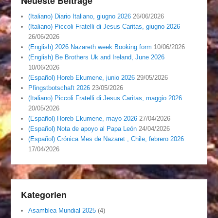
Neueste Beiträge
(Italiano) Diario Italiano, giugno 2026
26/06/2026
(Italiano) Piccoli Fratelli di Jesus Caritas, giugno 2026
26/06/2026
(English) 2026 Nazareth week Booking form
10/06/2026
(English) Be Brothers Uk and Ireland, June 2026
10/06/2026
(Español) Horeb Ekumene, junio 2026
29/05/2026
Pfingstbotschaft 2026
23/05/2026
(Italiano) Piccoli Fratelli di Jesus Caritas, maggio 2026
20/05/2026
(Español) Horeb Ekumene, mayo 2026
27/04/2026
(Español) Nota de apoyo al Papa León
24/04/2026
(Español) Crónica Mes de Nazaret , Chile, febrero 2026
17/04/2026
Kategorien
Asamblea Mundial 2025
(4)