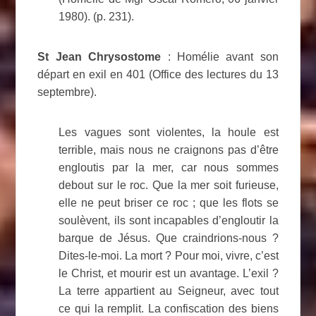
1980). (p. 231).
St Jean Chrysostome
: Homélie avant son
départ en exil en 401 (Office des lectures du 13
septembre).
Les vagues sont violentes, la houle est
terrible, mais nous ne craignons pas d’être
engloutis par la mer, car nous sommes
debout sur le roc. Que la mer soit furieuse,
elle ne peut briser ce roc ; que les flots se
soulèvent, ils sont incapables d’engloutir la
barque de Jésus. Que craindrions-nous ?
Dites-le-moi. La mort ? Pour moi, vivre, c’est
le Christ, et mourir est un avantage. L’exil ?
La terre appartient au Seigneur, avec tout
ce qui la remplit. La confiscation des biens