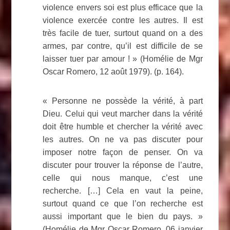
violence envers soi est plus efficace que la
violence exercée contre les autres. Il est
très facile de tuer, surtout quand on a des
armes, par contre, qu’il est difficile de se
laisser tuer par amour ! » (Homélie de Mgr
Oscar Romero, 12 août 1979). (p. 164).
« Personne ne possède la vérité, à part
Dieu. Celui qui veut marcher dans la vérité
doit être humble et chercher la vérité avec
les autres. On ne va pas discuter pour
imposer notre façon de penser. On va
discuter pour trouver la réponse de l’autre,
celle qui nous manque, c’est une
recherche. […] Cela en vaut la peine,
surtout quand ce que l’on recherche est
aussi important que le bien du pays. »
(Homélie de Mgr Oscar Romero, 06 janvier