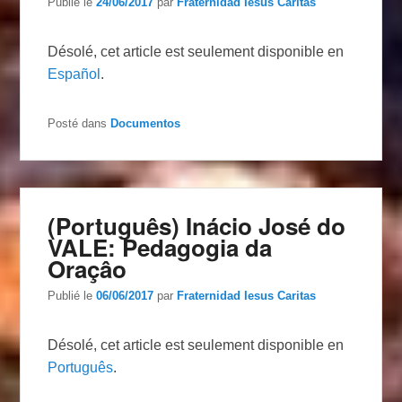
Publié le
24/06/2017
par
Fraternidad Iesus Caritas
Désolé, cet article est seulement disponible en
Español
.
Posté dans
Documentos
(Português) Inácio José do
VALE: Pedagogia da
Oraçâo
Publié le
06/06/2017
par
Fraternidad Iesus Caritas
Désolé, cet article est seulement disponible en
Português
.