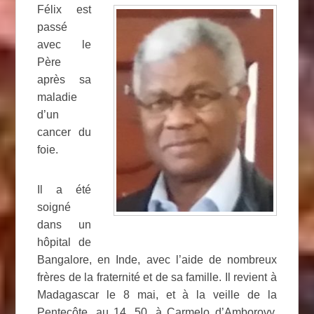
Félix est
passé
avec le
Père
après sa
maladie
d’un
cancer du
foie.
Il a été
soigné
dans un
hôpital de
Bangalore, en Inde, avec l’aide de nombreux
frères de la fraternité et de sa famille. Il revient à
Madagascar le 8 mai, et à la veille de la
Pentecôte, au 14, 50, à Carmelo d’Amborovy,