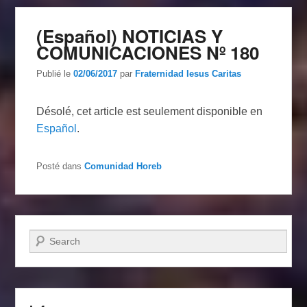
(Español) NOTICIAS Y
COMUNICACIONES Nº 180
Publié le
02/06/2017
par
Fraternidad Iesus Caritas
Désolé, cet article est seulement disponible en
Español
.
Posté dans
Comunidad Horeb
Recherche