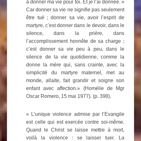
à donner ma vie pour toi. Et je l’ai donnée. »
Car donner sa vie ne signifie pas seulement
être tué ; donner sa vie, avoir l’esprit de
martyre, c’est donner dans le devoir, dans le
silence, dans la prière, dans
l’accomplissement honnête de sa charge ;
c’est donner sa vie peu à peu, dans le
silence de la vie quotidienne, comme la
donne la mère qui, sans crainte, avec la
simplicité du martyre maternel, met au
monde, allaite, fait grandir et soigne son
enfant avec affection.» (Homélie de Mgr
Oscar Romero, 15 mai 1977). (p. 398).
« L’unique violence admise par l’Evangile
est celle qui est exercée contre soi-même.
Quand le Christ se laisse mettre à mort,
voilà la violence : se laisser tuer. La