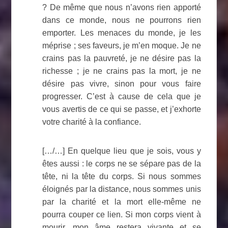
? De même que nous n’avons rien apporté
dans ce monde, nous ne pourrons rien
emporter. Les menaces du monde, je les
méprise ; ses faveurs, je m’en moque. Je ne
crains pas la pauvreté, je ne désire pas la
richesse ; je ne crains pas la mort, je ne
désire pas vivre, sinon pour vous faire
progresser. C’est à cause de cela que je
vous avertis de ce qui se passe, et j’exhorte
votre charité à la confiance.
[…/…] En quelque lieu que je sois, vous y
êtes aussi : le corps ne se sépare pas de la
tête, ni la tête du corps. Si nous sommes
éloignés par la distance, nous sommes unis
par la charité et la mort elle-même ne
pourra couper ce lien. Si mon corps vient à
mourir, mon âme restera vivante et se