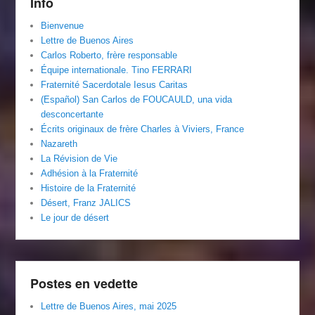
Info
Bienvenue
Lettre de Buenos Aires
Carlos Roberto, frère responsable
Équipe internationale. Tino FERRARI
Fraternité Sacerdotale Iesus Caritas
(Español) San Carlos de FOUCAULD, una vida
desconcertante
Écrits originaux de frère Charles à Viviers, France
Nazareth
La Révision de Vie
Adhésion à la Fraternité
Histoire de la Fraternité
Désert, Franz JALICS
Le jour de désert
Postes en vedette
Lettre de Buenos Aires, mai 2025