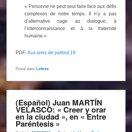
« Personne ne peut seul faire face aux défis
complexes de notre temps. Il n’y a pas
d’alternative sage au dialogue, à
l’interconnaissance et à la fraternité
humaine.»
PDF:
Aux amis de partout 19
Posté dans
Lettres
(Español) Juan MARTÍN
VELASCO: « Creer y orar
en la ciudad », en « Entre
Paréntesis »