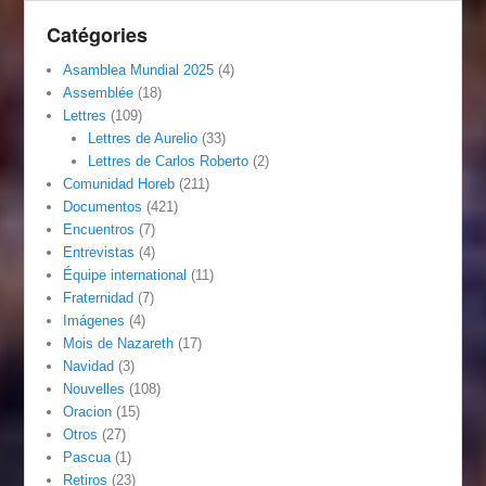
Catégories
Asamblea Mundial 2025
(4)
Assemblée
(18)
Lettres
(109)
Lettres de Aurelio
(33)
Lettres de Carlos Roberto
(2)
Comunidad Horeb
(211)
Documentos
(421)
Encuentros
(7)
Entrevistas
(4)
Équipe international
(11)
Fraternidad
(7)
Imágenes
(4)
Mois de Nazareth
(17)
Navidad
(3)
Nouvelles
(108)
Oracion
(15)
Otros
(27)
Pascua
(1)
Retiros
(23)