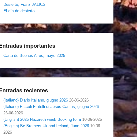
Desierto, Franz JALICS
El día de desierto
Entradas importantes
Carta de Buenos Aires, mayo 2025
Entradas recientes
(Italiano) Diario Italiano, giugno 2026
26-06-2026
(Italiano) Piccoli Fratelli di Jesus Caritas, giugno 2026
26-06-2026
(English) 2026 Nazareth week Booking form
10-06-2026
(English) Be Brothers Uk and Ireland, June 2026
10-06-
2026