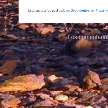
Esta entrada fue publicada en
Documentos
por
Fraterni
Los comentario