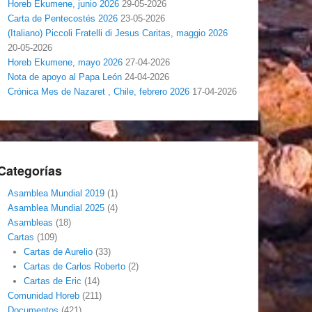
Horeb Ekumene, junio 2026
29-05-2026
Carta de Pentecostés 2026
23-05-2026
(Italiano) Piccoli Fratelli di Jesus Caritas, maggio 2026
20-05-2026
Horeb Ekumene, mayo 2026
27-04-2026
Nota de apoyo al Papa León
24-04-2026
Crónica Mes de Nazaret , Chile, febrero 2026
17-04-2026
Categorías
Asamblea Mundial 2019
(1)
Asamblea Mundial 2025
(4)
Asambleas
(18)
Cartas
(109)
Cartas de Aurelio
(33)
Cartas de Carlos Roberto
(2)
Cartas de Eric
(14)
Comunidad Horeb
(211)
Documentos
(421)