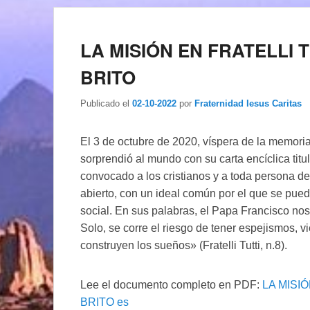
LA MISIÓN EN FRATELLI TU
BRITO
Publicado el
02-10-2022
por
Fraternidad Iesus Caritas
El 3 de octubre de 2020, víspera de la memori
sorprendió al mundo con su carta encíclica titu
convocado a los cristianos y a toda persona 
abierto, con un ideal común por el que se pued
social. En sus palabras, el Papa Francisco nos
Solo, se corre el riesgo de tener espejismos, v
construyen los sueños» (Fratelli Tutti, n.8).
Lee el documento completo en PDF:
LA MISIÓ
BRITO es