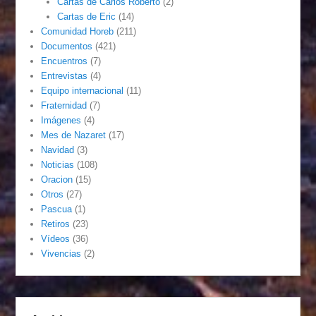
Cartas de Carlos Roberto
(2)
Cartas de Eric
(14)
Comunidad Horeb
(211)
Documentos
(421)
Encuentros
(7)
Entrevistas
(4)
Equipo internacional
(11)
Fraternidad
(7)
Imágenes
(4)
Mes de Nazaret
(17)
Navidad
(3)
Noticias
(108)
Oracion
(15)
Otros
(27)
Pascua
(1)
Retiros
(23)
Vídeos
(36)
Vivencias
(2)