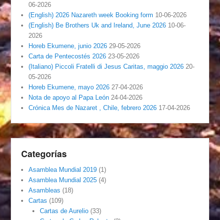
06-2026
(English) 2026 Nazareth week Booking form
10-06-2026
(English) Be Brothers Uk and Ireland, June 2026
10-06-
2026
Horeb Ekumene, junio 2026
29-05-2026
Carta de Pentecostés 2026
23-05-2026
(Italiano) Piccoli Fratelli di Jesus Caritas, maggio 2026
20-
05-2026
Horeb Ekumene, mayo 2026
27-04-2026
Nota de apoyo al Papa León
24-04-2026
Crónica Mes de Nazaret , Chile, febrero 2026
17-04-2026
Categorías
Asamblea Mundial 2019
(1)
Asamblea Mundial 2025
(4)
Asambleas
(18)
Cartas
(109)
Cartas de Aurelio
(33)