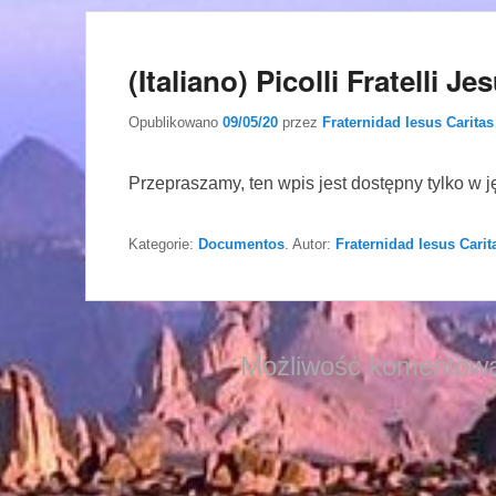
(Italiano) Picolli Fratelli 
Opublikowano
09/05/20
przez
Fraternidad Iesus Caritas
Przepraszamy, ten wpis jest dostępny tylko w 
Kategorie:
Documentos
. Autor:
Fraternidad Iesus Carit
Możliwość komentowa