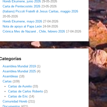
Horeb Ekumene, junio 2026
29-05-2026
Carta de Pentecostés 2026
23-05-2026
(Italiano) Piccoli Fratelli di Jesus Caritas, maggio 2026
20-05-2026
Horeb Ekumene, mayo 2026
27-04-2026
Nota de apoyo al Papa León
24-04-2026
Crónica Mes de Nazaret , Chile, febrero 2026
17-04-2026
Categorías
Asamblea Mundial 2019
(1)
Asamblea Mundial 2025
(4)
Asambleas
(18)
Cartas
(109)
Cartas de Aurelio
(33)
Cartas de Carlos Roberto
(2)
Cartas de Eric
(14)
Comunidad Horeb
(211)
Documentos
(421)