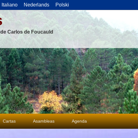
Italiano
Nederlands
Polski
s
s de Carlos de Foucauld
Cartas
Asambleas
Agenda