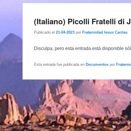
(Italiano) Picolli Fratelli d
Publicado el
21-04-2023
por
Fraternidad Iesus Caritas
Disculpa, pero esta entrada está disponible só
Esta entrada fue publicada en
Documentos
por
Fraterni
Los comentario