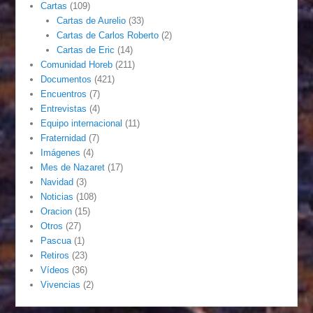
Cartas
(109)
Cartas de Aurelio
(33)
Cartas de Carlos Roberto
(2)
Cartas de Eric
(14)
Comunidad Horeb
(211)
Documentos
(421)
Encuentros
(7)
Entrevistas
(4)
Equipo internacional
(11)
Fraternidad
(7)
Imágenes
(4)
Mes de Nazaret
(17)
Navidad
(3)
Noticias
(108)
Oracion
(15)
Otros
(27)
Pascua
(1)
Retiros
(23)
Vídeos
(36)
Vivencias
(2)