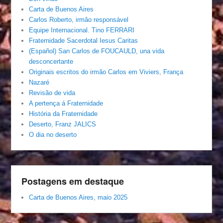
Carta de Buenos Aires
Carlos Roberto, irmâo responsável
Equipe Internacional. Tino FERRARI
Fraternidade Sacerdotal Iesus Caritas
(Español) San Carlos de FOUCAULD, una vida
desconcertante
Originais escritos do irmão Carlos em Viviers, França
Nazaré
Revisão de vida
A pertença á Fraternidade
História da Fraternidade
Deserto, Franz JALICS
O dia no deserto
Postagens em destaque
Carta de Buenos Aires, maio 2025