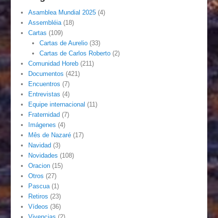
Asamblea Mundial 2025
(4)
Assembléia
(18)
Cartas
(109)
Cartas de Aurelio
(33)
Cartas de Carlos Roberto
(2)
Comunidad Horeb
(211)
Documentos
(421)
Encuentros
(7)
Entrevistas
(4)
Equipe internacional
(11)
Fraternidad
(7)
Imágenes
(4)
Mês de Nazaré
(17)
Navidad
(3)
Novidades
(108)
Oracion
(15)
Otros
(27)
Pascua
(1)
Retiros
(23)
Vídeos
(36)
Vivencias
(2)