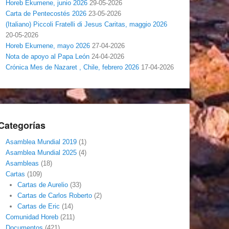
Horeb Ekumene, junio 2026
29-05-2026
Carta de Pentecostés 2026
23-05-2026
(Italiano) Piccoli Fratelli di Jesus Caritas, maggio 2026
20-05-2026
Horeb Ekumene, mayo 2026
27-04-2026
Nota de apoyo al Papa León
24-04-2026
Crónica Mes de Nazaret , Chile, febrero 2026
17-04-2026
Categorías
Asamblea Mundial 2019
(1)
Asamblea Mundial 2025
(4)
Asambleas
(18)
Cartas
(109)
Cartas de Aurelio
(33)
Cartas de Carlos Roberto
(2)
Cartas de Eric
(14)
Comunidad Horeb
(211)
Documentos
(421)