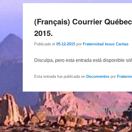
(Français) Courrier Québe
2015.
Publicado el
05-12-2015
por
Fraternidad Iesus Caritas
Disculpa, pero esta entrada está disponible só
Esta entrada fue publicada en
Documentos
por
Fraterni
Los comentario