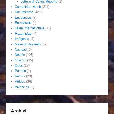
Lettere di Carlos Roberto
(2)
Comunidad Horeb
(211)
Documentos
(421)
Encuentros
(7)
Entrevistas
(4)
Team internazionale
(11)
Fraternidad
(7)
Imágenes
(4)
Mese di Nazareth
(17)
Navidad
(3)
Notizie
(108)
Oracion
(15)
Otros
(27)
Pascua
(1)
Retiros
(23)
Vídeos
(36)
Vivencias
(2)
Archivi