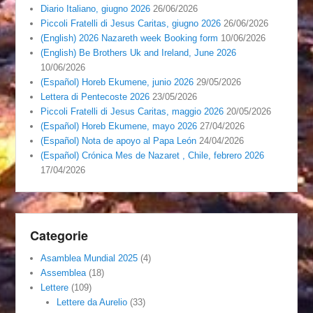
Diario Italiano, giugno 2026
26/06/2026
Piccoli Fratelli di Jesus Caritas, giugno 2026
26/06/2026
(English) 2026 Nazareth week Booking form
10/06/2026
(English) Be Brothers Uk and Ireland, June 2026
10/06/2026
(Español) Horeb Ekumene, junio 2026
29/05/2026
Lettera di Pentecoste 2026
23/05/2026
Piccoli Fratelli di Jesus Caritas, maggio 2026
20/05/2026
(Español) Horeb Ekumene, mayo 2026
27/04/2026
(Español) Nota de apoyo al Papa León
24/04/2026
(Español) Crónica Mes de Nazaret , Chile, febrero 2026
17/04/2026
Categorie
Asamblea Mundial 2025
(4)
Assemblea
(18)
Lettere
(109)
Lettere da Aurelio
(33)