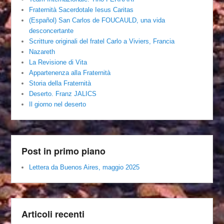
Fraternità Sacerdotale Iesus Caritas
(Español) San Carlos de FOUCAULD, una vida
desconcertante
Scritture originali del fratel Carlo a Viviers, Francia
Nazareth
La Revisione di Vita
Appartenenza alla Fraternità
Storia della Fraternità
Deserto. Franz JALICS
Il giorno nel deserto
Post in primo piano
Lettera da Buenos Aires, maggio 2025
Articoli recenti