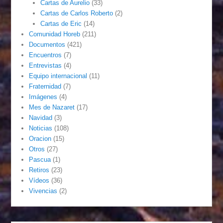
Cartas de Aurelio
(33)
Cartas de Carlos Roberto
(2)
Cartas de Eric
(14)
Comunidad Horeb
(211)
Documentos
(421)
Encuentros
(7)
Entrevistas
(4)
Equipo internacional
(11)
Fraternidad
(7)
Imágenes
(4)
Mes de Nazaret
(17)
Navidad
(3)
Noticias
(108)
Oracion
(15)
Otros
(27)
Pascua
(1)
Retiros
(23)
Vídeos
(36)
Vivencias
(2)