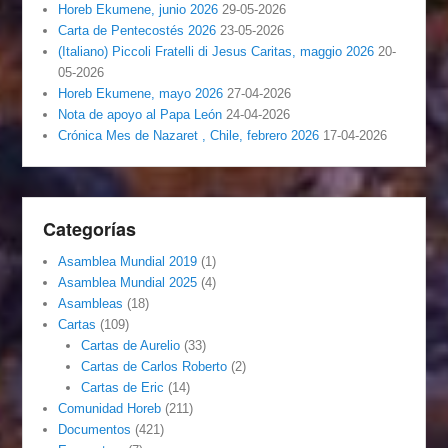
Horeb Ekumene, junio 2026
29-05-2026
Carta de Pentecostés 2026
23-05-2026
(Italiano) Piccoli Fratelli di Jesus Caritas, maggio 2026
20-
05-2026
Horeb Ekumene, mayo 2026
27-04-2026
Nota de apoyo al Papa León
24-04-2026
Crónica Mes de Nazaret , Chile, febrero 2026
17-04-2026
Categorías
Asamblea Mundial 2019
(1)
Asamblea Mundial 2025
(4)
Asambleas
(18)
Cartas
(109)
Cartas de Aurelio
(33)
Cartas de Carlos Roberto
(2)
Cartas de Eric
(14)
Comunidad Horeb
(211)
Documentos
(421)