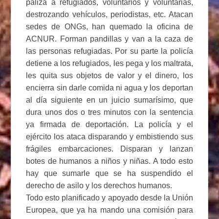
paliza a refugiados, voluntarios y voluntarias,
destrozando vehículos, periodistas, etc. Atacan
sedes de ONGs, han quemado la oficina de
ACNUR. Forman pandillas y van a la caza de
las personas refugiadas. Por su parte la policía
detiene a los refugiados, les pega y los maltrata,
les quita sus objetos de valor y el dinero, los
encierra sin darle comida ni agua y los deportan
al día siguiente en un juicio sumarísimo, que
dura unos dos o tres minutos con la sentencia
ya firmada de deportación. La policía y el
ejército los ataca disparando y embistiendo sus
frágiles embarcaciones. Disparan y lanzan
botes de humanos a niños y niñas. A todo esto
hay que sumarle que se ha suspendido el
derecho de asilo y los derechos humanos.
Todo esto planificado y apoyado desde la Unión
Europea, que ya ha mando una comisión para