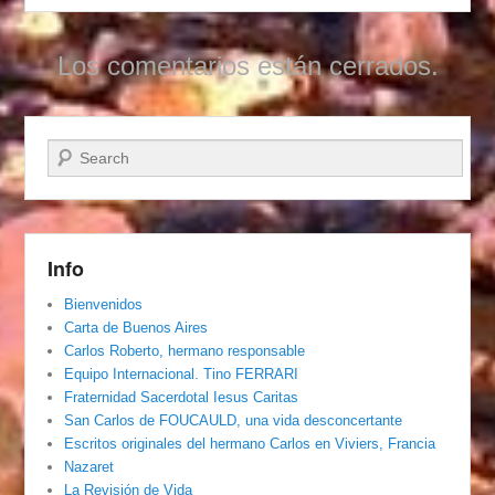
Los comentarios están cerrados.
Buscar
Info
Bienvenidos
Carta de Buenos Aires
Carlos Roberto, hermano responsable
Equipo Internacional. Tino FERRARI
Fraternidad Sacerdotal Iesus Caritas
San Carlos de FOUCAULD, una vida desconcertante
Escritos originales del hermano Carlos en Viviers, Francia
Nazaret
La Revisión de Vida