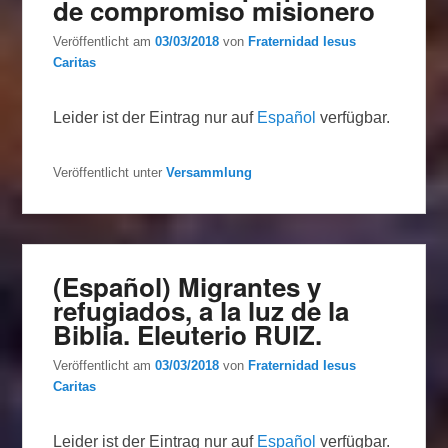
de compromiso misionero
Veröffentlicht am
03/03/2018
von
Fraternidad Iesus
Caritas
Leider ist der Eintrag nur auf
Español
verfügbar.
Veröffentlicht unter
Versammlung
(Español) Migrantes y
refugiados, a la luz de la
Biblia. Eleuterio RUIZ.
Veröffentlicht am
03/03/2018
von
Fraternidad Iesus
Caritas
Leider ist der Eintrag nur auf
Español
verfügbar.