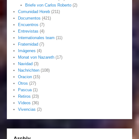
Briefe von Carlos Roberto
(2)
Comunidad Horeb
(211)
Documentos
(421)
Encuentros
(7)
Entrevistas
(4)
Internationales team
(11)
Fraternidad
(7)
Imágenes
(4)
Monat von Nazareth
(17)
Navidad
(3)
Nachrichten
(108)
Oracion
(15)
Otros
(27)
Pascua
(1)
Retiros
(23)
Vídeos
(36)
Vivencias
(2)
Archiv