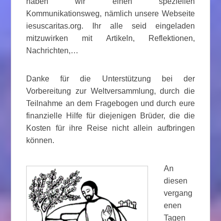
haben wir einen speziellen
Kommunikationsweg, nämlich unsere Webseite
iesuscaritas.org. Ihr alle seid eingeladen
mitzuwirken mit Artikeln, Reflektionen,
Nachrichten,…
Danke für die Unterstützung bei der
Vorbereitung zur Weltversammlung, durch die
Teilnahme an dem Fragebogen und durch eure
finanzielle Hilfe für diejenigen Brüder, die die
Kosten für ihre Reise nicht allein aufbringen
können.
An
diesen
vergang
enen
Tagen