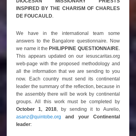
DIOCESAN MISSIONARY PRIESTS
INSPIRED BY THE CHARISM OF CHARLES
DE FOUCAULD
.
We have in the international team some
answers to the Bangalore questionnaire. Now
we name it the
PHILIPPINE QUESTIONNAIRE
.
This appears updated on our iesuscaritas.org
web-page with the proposed methodology and
all the information that we are sending to you
now. Each country must send its continental
leader the summary of the reflection, because in
the assembly there will be work by continental
groups. All this work must be completed by
October 1, 2018
, by sending it to Aurelio,
asanz@quintobe.org
and your Continental
leader
: