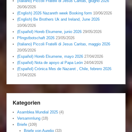
(Italiano) Piccoli Fratelli di Jesus Caritas, giugno 2026
26/06/2026
(English) 2026 Nazareth week Booking form
10/06/2026
(English) Be Brothers Uk and Ireland, June 2026
10/06/2026
(Español) Horeb Ekumene, junio 2026
29/05/2026
Pfingstbotschaft 2026
23/05/2026
(Italiano) Piccoli Fratelli di Jesus Caritas, maggio 2026
20/05/2026
(Español) Horeb Ekumene, mayo 2026
27/04/2026
(Español) Nota de apoyo al Papa León
24/04/2026
(Español) Crónica Mes de Nazaret , Chile, febrero 2026
17/04/2026
Kategorien
Asamblea Mundial 2025
(4)
Versammlung
(18)
Briefe
(109)
Briefe von Aurelio
(33)