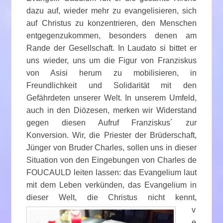
dazu auf, wieder mehr zu evangelisieren, sich
auf Christus zu konzentrieren, den Menschen
entgegenzukommen, besonders denen am
Rande der Gesellschaft. In Laudato si bittet er
uns wieder, uns um die Figur von Franziskus
von Asisi herum zu mobilisieren, in
Freundlichkeit und Solidarität mit den
Gefährdeten unserer Welt. In unserem Umfeld,
auch in den Diözesen, merken wir Widerstand
gegen diesen Aufruf Franziskus´ zur
Konversion. Wir, die Priester der Brüderschaft,
Jünger von Bruder Charles, sollen uns in dieser
Situation von den Eingebungen von Charles de
FOUCAULD leiten lassen: das Evangelium laut
mit dem Leben verkünden, das Evangelium in
dieser Welt, die Christus nicht kennt,
v
e