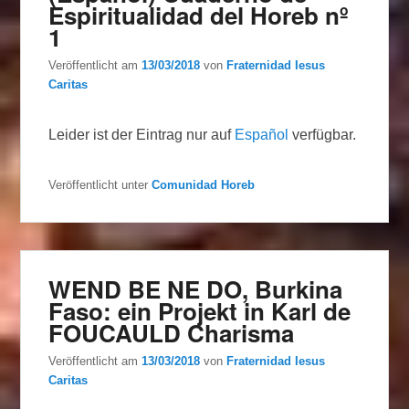
Espiritualidad del Horeb nº
1
Veröffentlicht am
13/03/2018
von
Fraternidad Iesus
Caritas
Leider ist der Eintrag nur auf
Español
verfügbar.
Veröffentlicht unter
Comunidad Horeb
WEND BE NE DO, Burkina
Faso: ein Projekt in Karl de
FOUCAULD Charisma
Veröffentlicht am
13/03/2018
von
Fraternidad Iesus
Caritas