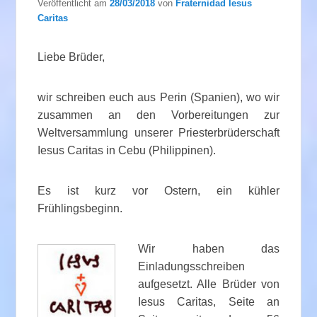
Veröffentlicht am
28/03/2018
von
Fraternidad Iesus
Caritas
Liebe Brüder,
wir schreiben euch aus Perin (Spanien), wo wir
zusammen an den Vorbereitungen zur
Weltversammlung unserer Priesterbrüderschaft
Iesus Caritas in Cebu (Philippinen).
Es ist kurz vor Ostern, ein kühler
Frühlingsbeginn.
Wir haben das
Einladungsschreiben
aufgesetzt. Alle Brüder von
Iesus Caritas, Seite an