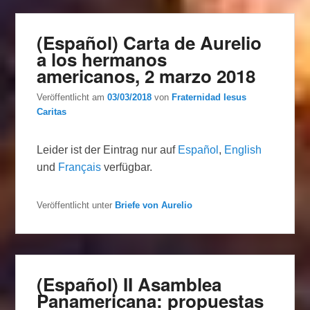
(Español) Carta de Aurelio
a los hermanos
americanos, 2 marzo 2018
Veröffentlicht am
03/03/2018
von
Fraternidad Iesus
Caritas
Leider ist der Eintrag nur auf
Español
,
English
und
Français
verfügbar.
Veröffentlicht unter
Briefe von Aurelio
(Español) II Asamblea
Panamericana: propuestas