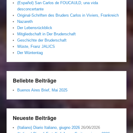
(Español) San Carlos de FOUCAULD, una vida
desconcertante
Original-Schriften des Bruders Carlos in Viviers, Frankreich
Nazareth
Der Lebensrückblick
Mitgliedschaft in Der Bruderschaft
Geschichte der Bruderschaft
Wüste, Franz JALICS
Der Wüntentag
Beliebte Beiträge
Buenos Aires Brief, Mai 2025
Neueste Beiträge
(Italiano) Diario Italiano, giugno 2026
26/06/2026