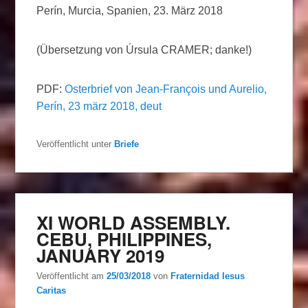
Perín, Murcia, Spanien, 23. März 2018
(Übersetzung von Úrsula CRAMER; danke!)
PDF:
Osterbrief von Jean-François und Aurelio,
Perín, 23 märz 2018, deut
Veröffentlicht unter
Briefe
XI WORLD ASSEMBLY.
CEBU, PHILIPPINES,
JANUARY 2019
Veröffentlicht am
25/03/2018
von
Fraternidad Iesus
Caritas