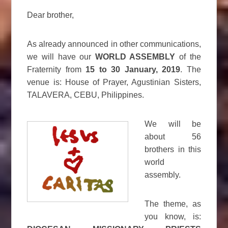
Dear brother,
As already announced in other communications,
we will have our
WORLD ASSEMBLY
of the
Fraternity from
15 to 30 January, 2019
. The
venue is: House of Prayer, Agustinian Sisters,
TALAVERA, CEBU, Philippines.
We will be
about 56
brothers in this
world
assembly.
The theme, as
you know, is: