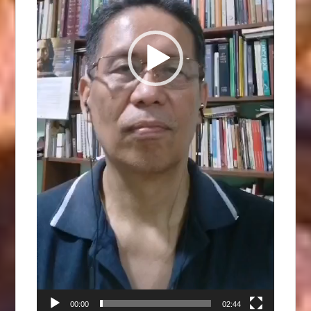
00:00
02:44