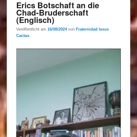
Erics Botschaft an die
Chad-Bruderschaft
(Englisch)
Veröffentlicht am
16/08/2024
von
Fraternidad Iesus
Caritas
Video-
Player