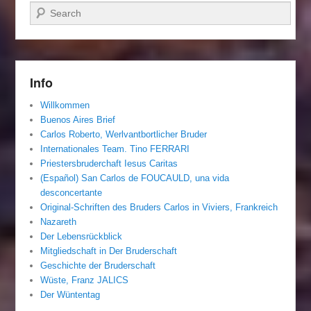
Suchen
Info
Willkommen
Buenos Aires Brief
Carlos Roberto, Werlvantbortlicher Bruder
Internationales Team. Tino FERRARI
Priestersbruderchaft Iesus Caritas
(Español) San Carlos de FOUCAULD, una vida
desconcertante
Original-Schriften des Bruders Carlos in Viviers, Frankreich
Nazareth
Der Lebensrückblick
Mitgliedschaft in Der Bruderschaft
Geschichte der Bruderschaft
Wüste, Franz JALICS
Der Wüntentag