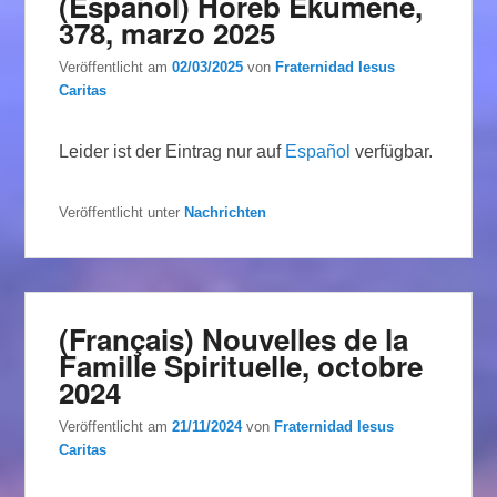
(Español) Horeb Ekumene,
378, marzo 2025
Veröffentlicht am
02/03/2025
von
Fraternidad Iesus
Caritas
Leider ist der Eintrag nur auf
Español
verfügbar.
Veröffentlicht unter
Nachrichten
(Français) Nouvelles de la
Famille Spirituelle, octobre
2024
Veröffentlicht am
21/11/2024
von
Fraternidad Iesus
Caritas