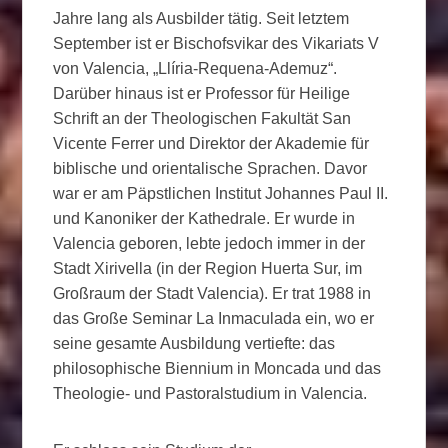
Jahre lang als Ausbilder tätig. Seit letztem
September ist er Bischofsvikar des Vikariats V
von Valencia, „Llíria-Requena-Ademuz“.
Darüber hinaus ist er Professor für Heilige
Schrift an der Theologischen Fakultät San
Vicente Ferrer und Direktor der Akademie für
biblische und orientalische Sprachen. Davor
war er am Päpstlichen Institut Johannes Paul II.
und Kanoniker der Kathedrale. Er wurde in
Valencia geboren, lebte jedoch immer in der
Stadt Xirivella (in der Region Huerta Sur, im
Großraum der Stadt Valencia). Er trat 1988 in
das Große Seminar La Inmaculada ein, wo er
seine gesamte Ausbildung vertiefte: das
philosophische Biennium in Moncada und das
Theologie- und Pastoralstudium in Valencia.