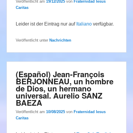
Veröffentlicht am
19/12/2025
von
Fraternidad Iesus
Caritas
Leider ist der Eintrag nur auf
Italiano
verfügbar.
Veröffentlicht unter
Nachrichten
(Español) Jean-François
BERJONNEAU, un hombre
de Dios, un hermano
universal. Aurelio SANZ
BAEZA
Veröffentlicht am
10/08/2025
von
Fraternidad Iesus
Caritas