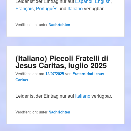
Leider ist der Eintrag nur auf
Español
,
English
,
Français
,
Português
und
Italiano
verfügbar.
Veröffentlicht unter
Nachrichten
(Italiano) Piccoli Fratelli di
Jesus Caritas, luglio 2025
Veröffentlicht am
12/07/2025
von
Fraternidad Iesus
Caritas
Leider ist der Eintrag nur auf
Italiano
verfügbar.
Veröffentlicht unter
Nachrichten