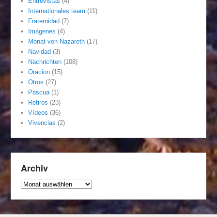
Entrevistas
(4)
Internationales team
(11)
Fraternidad
(7)
Imágenes
(4)
Monat von Nazareth
(17)
Navidad
(3)
Nachrichten
(108)
Oracion
(15)
Otros
(27)
Pascua
(1)
Retiros
(23)
Vídeos
(36)
Vivencias
(2)
Archiv
Archiv