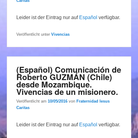
Caritas
Leider ist der Eintrag nur auf
Español
verfügbar.
Veröffentlicht unter
Vivencias
(Español) Comunicación de
Roberto GUZMÁN (Chile)
desde Mozambique.
Vivencias de un misionero.
Veröffentlicht am
10/05/2016
von
Fraternidad Iesus
Caritas
Leider ist der Eintrag nur auf
Español
verfügbar.