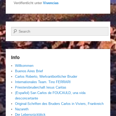
Veröffentlicht unter
Vivencias
Suchen
Info
Willkommen
Buenos Aires Brief
Carlos Roberto, Werlvantbortlicher Bruder
Internationales Team. Tino FERRARI
Priestersbruderchaft Iesus Caritas
(Español) San Carlos de FOUCAULD, una vida
desconcertante
Original-Schriften des Bruders Carlos in Viviers, Frankreich
Nazareth
Der Lebensrückblick