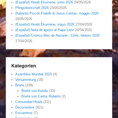
(Español) Horeb Ekumene, junio 2026
29/05/2026
Pfingstbotschaft 2026
23/05/2026
(Italiano) Piccoli Fratelli di Jesus Caritas, maggio 2026
20/05/2026
(Español) Horeb Ekumene, mayo 2026
27/04/2026
(Español) Nota de apoyo al Papa León
24/04/2026
(Español) Crónica Mes de Nazaret , Chile, febrero 2026
17/04/2026
Kategorien
Asamblea Mundial 2025
(4)
Versammlung
(18)
Briefe
(109)
Briefe von Aurelio
(33)
Briefe von Carlos Roberto
(2)
Comunidad Horeb
(211)
Documentos
(421)
Encuentros
(7)