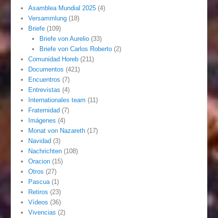
Asamblea Mundial 2025
(4)
Versammlung
(18)
Briefe
(109)
Briefe von Aurelio
(33)
Briefe von Carlos Roberto
(2)
Comunidad Horeb
(211)
Documentos
(421)
Encuentros
(7)
Entrevistas
(4)
Internationales team
(11)
Fraternidad
(7)
Imágenes
(4)
Monat von Nazareth
(17)
Navidad
(3)
Nachrichten
(108)
Oracion
(15)
Otros
(27)
Pascua
(1)
Retiros
(23)
Vídeos
(36)
Vivencias
(2)