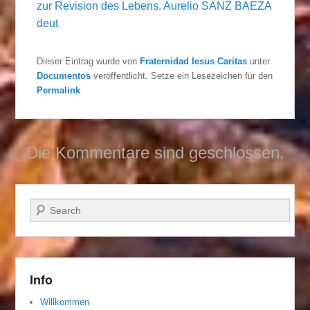
zur Revision des Lebens. Aurelio SANZ BAEZA
deut
Dieser Eintrag wurde von
Fraternidad Iesus Caritas
unter
Documentos
veröffentlicht. Setze ein Lesezeichen für den
Permalink
.
Die Kommentare sind geschlossen.
Suchen
Info
Willkommen