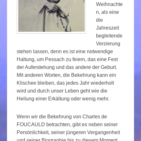
Weihnachte
n, als eine
die
Jahreszeit
begleitende
Verzierung
stehen lassen, denn es ist eine notwendige
Haltung, um Pessach zu feiern, das eine Fest
der Auferstehung und das andere der Geburt.
Mit anderen Worten, die Bekehrung kann ein
Klischee bleiben, das jedes Jahr wiederholt
wird und durch unser Leben geht wie die
Heilung einer Erkältung oder wenig mehr.
Wenn wir die Bekehrung von Charles de
FOUCAULD betrachten, gibt es neben seiner
Persönlichkeit, seiner jüngeren Vergangenheit
und seiner Biographie bis zu diesem Moment