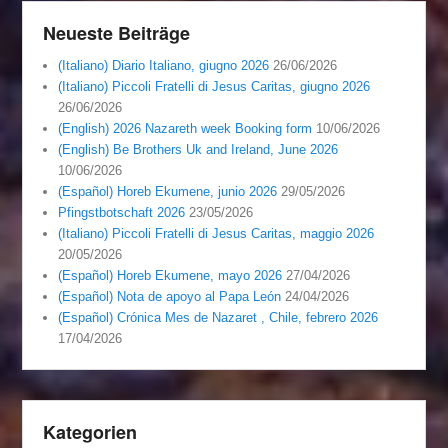
Neueste Beiträge
(Italiano) Diario Italiano, giugno 2026
26/06/2026
(Italiano) Piccoli Fratelli di Jesus Caritas, giugno 2026
26/06/2026
(English) 2026 Nazareth week Booking form
10/06/2026
(English) Be Brothers Uk and Ireland, June 2026
10/06/2026
(Español) Horeb Ekumene, junio 2026
29/05/2026
Pfingstbotschaft 2026
23/05/2026
(Italiano) Piccoli Fratelli di Jesus Caritas, maggio 2026
20/05/2026
(Español) Horeb Ekumene, mayo 2026
27/04/2026
(Español) Nota de apoyo al Papa León
24/04/2026
(Español) Crónica Mes de Nazaret , Chile, febrero 2026
17/04/2026
Kategorien