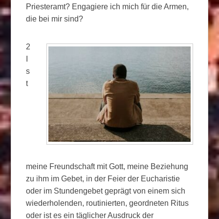
Priesteramt? Engagiere ich mich für die Armen,
die bei mir sind?
2
I
s
t
meine Freundschaft mit Gott, meine Beziehung
zu ihm im Gebet, in der Feier der Eucharistie
oder im Stundengebet geprägt von einem sich
wiederholenden, routinierten, geordneten Ritus
oder ist es ein täglicher Ausdruck der