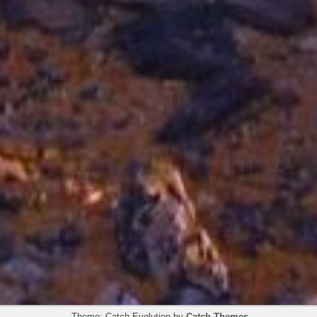
Theme: Catch Evolution by
Catch Themes