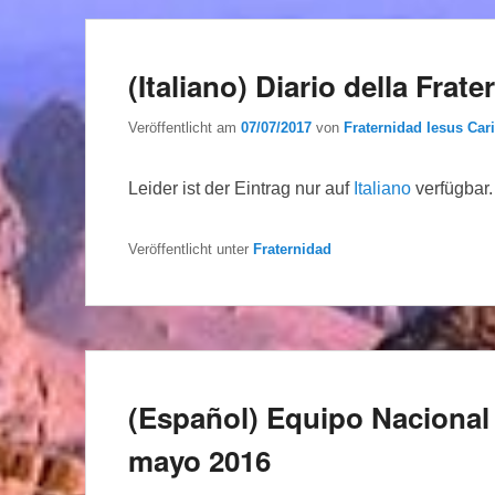
(Italiano) Diario della Frate
Veröffentlicht am
07/07/2017
von
Fraternidad Iesus Cari
Leider ist der Eintrag nur auf
Italiano
verfügbar.
Veröffentlicht unter
Fraternidad
(Español) Equipo Nacional 
mayo 2016