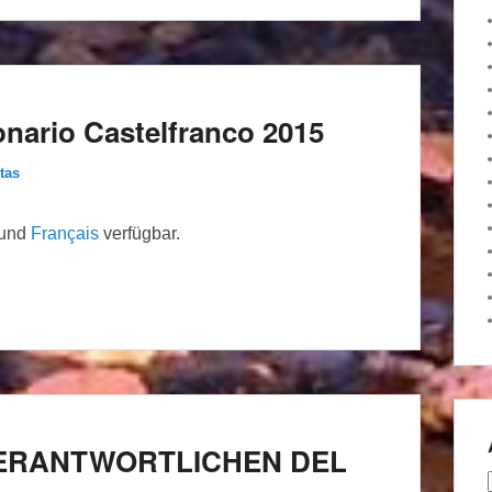
nario Castelfranco 2015
tas
und
Français
verfügbar.
VERANTWORTLICHEN DEL