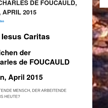
CHARLES DE FOUCAULD,
 APRIL 2015
tas
 Iesus Caritas
ichen der
harles de FOUCAULD
, April 2015
ETENDE MENSCH, DER ARBEITENDE
NS HEUTE?