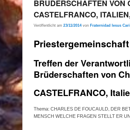
BRÜDERSCHAFTEN VON 
CASTELFRANCO, ITALIEN,
Veröffentlicht am
23/11/2014
von
Fraternidad Iesus Cari
Priestergemeinschaft
Treffen der Verantwortl
Brüderschaften von C
CASTELFRANCO, Italien
Thema: CHARLES DE FOUCAULD, DER B
MENSCH WELCHE FRAGEN STELLT ER U