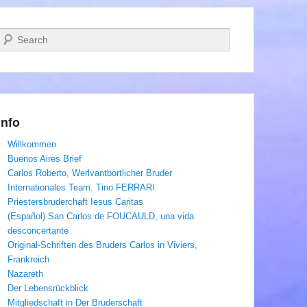
Suchen
Info
Willkommen
Buenos Aires Brief
Carlos Roberto, Werlvantbortlicher Bruder
Internationales Team. Tino FERRARI
Priestersbruderchaft Iesus Caritas
(Español) San Carlos de FOUCAULD, una vida
desconcertante
Original-Schriften des Bruders Carlos in Viviers,
Frankreich
Nazareth
Der Lebensrückblick
Mitgliedschaft in Der Bruderschaft