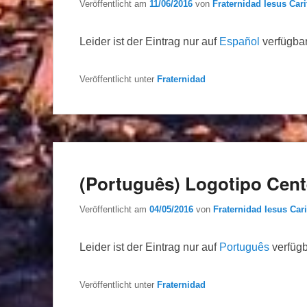
Veröffentlicht am
11/06/2016
von
Fraternidad Iesus Cari
Leider ist der Eintrag nur auf
Español
verfügbar
Veröffentlicht unter
Fraternidad
(Português) Logotipo Cent
Veröffentlicht am
04/05/2016
von
Fraternidad Iesus Cari
Leider ist der Eintrag nur auf
Português
verfügb
Veröffentlicht unter
Fraternidad