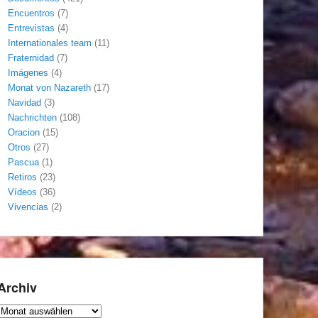
Encuentros
(7)
Entrevistas
(4)
Internationales team
(11)
Fraternidad
(7)
Imágenes
(4)
Monat von Nazareth
(17)
Navidad
(3)
Nachrichten
(108)
Oracion
(15)
Otros
(27)
Pascua
(1)
Retiros
(23)
Vídeos
(36)
Vivencias
(2)
Archiv
Archiv