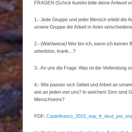
FRAGEN (Schick Aurelio bitte deine Antwort v
1.- Jede Gruppe und jeder Mensch erlebt die A
unsere Gruppe die Arbeit in ihren verschiede
2.-
(Wahlweise)
Wer bin ich, wenn ich keinen 
arbeitslos, krank…?
3.- An uns die Frage: Was ist die Verbindung 
4.- Wie passen sich Gebet und Arbeit an unse
wie an jeden von uns? In welchem Sinn sind G
Menschseins?
PDF:
Castelfranco_2015_esp_fr_deut_por_eng