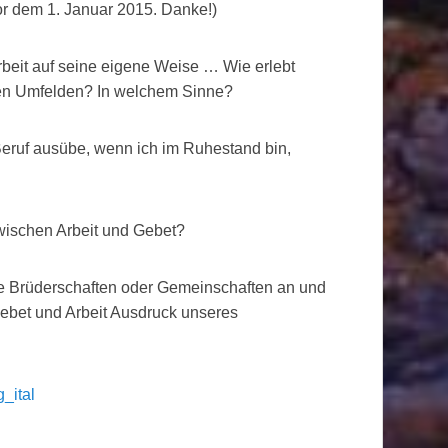
or dem 1. Januar 2015. Danke!)
rbeit auf seine eigene Weise … Wie erlebt
nen Umfelden? In welchem Sinne?
Beruf ausübe, wenn ich im Ruhestand bin,
zwischen Arbeit und Gebet?
re Brüderschaften oder Gemeinschaften an und
ebet und Arbeit Ausdruck unseres
_ital