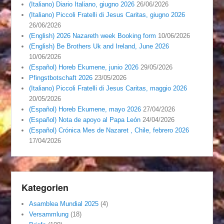
(Italiano) Diario Italiano, giugno 2026
26/06/2026
(Italiano) Piccoli Fratelli di Jesus Caritas, giugno 2026
26/06/2026
(English) 2026 Nazareth week Booking form
10/06/2026
(English) Be Brothers Uk and Ireland, June 2026
10/06/2026
(Español) Horeb Ekumene, junio 2026
29/05/2026
Pfingstbotschaft 2026
23/05/2026
(Italiano) Piccoli Fratelli di Jesus Caritas, maggio 2026
20/05/2026
(Español) Horeb Ekumene, mayo 2026
27/04/2026
(Español) Nota de apoyo al Papa León
24/04/2026
(Español) Crónica Mes de Nazaret , Chile, febrero 2026
17/04/2026
Kategorien
Asamblea Mundial 2025
(4)
Versammlung
(18)