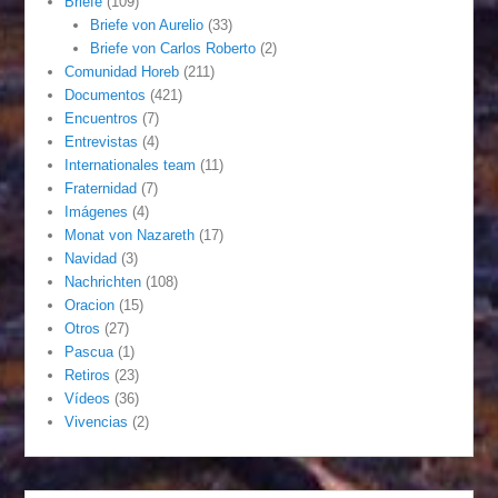
Briefe
(109)
Briefe von Aurelio
(33)
Briefe von Carlos Roberto
(2)
Comunidad Horeb
(211)
Documentos
(421)
Encuentros
(7)
Entrevistas
(4)
Internationales team
(11)
Fraternidad
(7)
Imágenes
(4)
Monat von Nazareth
(17)
Navidad
(3)
Nachrichten
(108)
Oracion
(15)
Otros
(27)
Pascua
(1)
Retiros
(23)
Vídeos
(36)
Vivencias
(2)