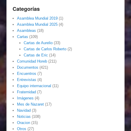
Categorías
Asamblea Mundial 2019
(1)
Asamblea Mundial 2025
(4)
Asambleas
(18)
Cartas
(109)
Cartas de Aurelio
(33)
Cartas de Carlos Roberto
(2)
Cartas de Eric
(14)
Comunidad Horeb
(211)
Documentos
(421)
Encuentros
(7)
Entrevistas
(4)
Equipo internacional
(11)
Fraternidad
(7)
Imágenes
(4)
Mes de Nazaret
(17)
Navidad
(3)
Noticias
(108)
Oracion
(15)
Otros
(27)