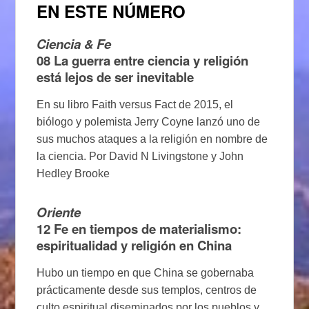
EN ESTE NÚMERO
Ciencia & Fe
08
La guerra entre ciencia y religión
está lejos de ser inevitable
En su libro Faith versus Fact de 2015, el
biólogo y polemista Jerry Coyne lanzó uno de
sus muchos ataques a la religión en nombre de
la ciencia. Por David N Livingstone y John
Hedley Brooke
Oriente
12
Fe en tiempos de materialismo:
espiritualidad y religión en China
Hubo un tiempo en que China se gobernaba
prácticamente desde sus templos, centros de
culto espiritual diseminados por los pueblos y