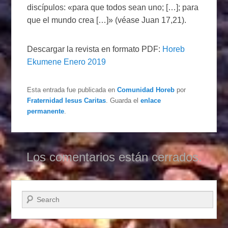
discípulos: «para que todos sean uno; […]; para
que el mundo crea […]» (véase Juan 17,21).
Descargar la revista en formato PDF:
Horeb
Ekumene Enero 2019
Esta entrada fue publicada en
Comunidad Horeb
por
Fraternidad Iesus Caritas
. Guarda el
enlace
permanente
.
Los comentarios están cerrados.
Buscar