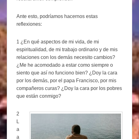
Ante esto, podríamos hacernos estas
reflexiones:
1 ¿En qué aspectos de mi vida, de mi
espiritualidad, de mi trabajo ordinario y de mis
relaciones con los demás necesito cambios?
¿Me he acomodado a estar como siempre o
siento que así no funciono bien? ¿Doy la cara
por los demás, por el papa Francisco, por mis
compañeros curas? ¿Doy la cara por los pobres
que están conmigo?
2
L
a
a