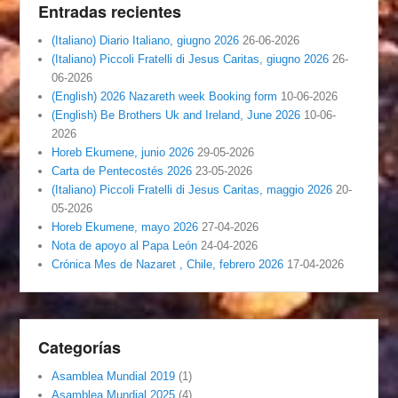
Entradas recientes
(Italiano) Diario Italiano, giugno 2026
26-06-2026
(Italiano) Piccoli Fratelli di Jesus Caritas, giugno 2026
26-
06-2026
(English) 2026 Nazareth week Booking form
10-06-2026
(English) Be Brothers Uk and Ireland, June 2026
10-06-
2026
Horeb Ekumene, junio 2026
29-05-2026
Carta de Pentecostés 2026
23-05-2026
(Italiano) Piccoli Fratelli di Jesus Caritas, maggio 2026
20-
05-2026
Horeb Ekumene, mayo 2026
27-04-2026
Nota de apoyo al Papa León
24-04-2026
Crónica Mes de Nazaret , Chile, febrero 2026
17-04-2026
Categorías
Asamblea Mundial 2019
(1)
Asamblea Mundial 2025
(4)