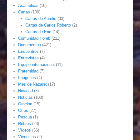
Asambleas
(18)
Cartas
(109)
Cartas de Aurelio
(33)
Cartas de Carlos Roberto
(2)
Cartas de Eric
(14)
Comunidad Horeb
(211)
Documentos
(421)
Encuentros
(7)
Entrevistas
(4)
Equipo internacional
(11)
Fraternidad
(7)
Imágenes
(4)
Mes de Nazaret
(17)
Navidad
(3)
Noticias
(108)
Oracion
(15)
Otros
(27)
Pascua
(1)
Retiros
(23)
Vídeos
(36)
Vivencias
(2)