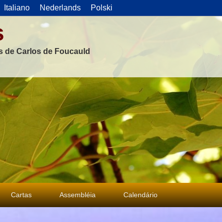
Italiano
Nederlands
Polski
s
as de Carlos de Foucauld
Cartas
Assembléia
Calendário