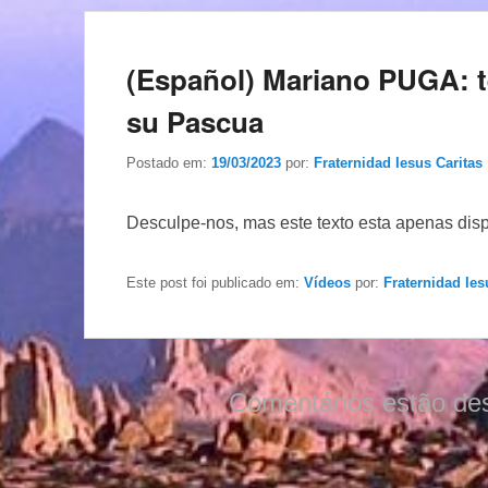
(Español) Mariano PUGA: te
su Pascua
Postado em:
19/03/2023
por:
Fraternidad Iesus Caritas
Desculpe-nos, mas este texto esta apenas dis
Este post foi publicado em:
Vídeos
por:
Fraternidad Ies
Comentários estão de