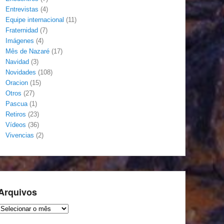
Entrevistas
(4)
Equipe internacional
(11)
Fraternidad
(7)
Imágenes
(4)
Mês de Nazaré
(17)
Navidad
(3)
Novidades
(108)
Oracion
(15)
Otros
(27)
Pascua
(1)
Retiros
(23)
Vídeos
(36)
Vivencias
(2)
Arquivos
Arquivos