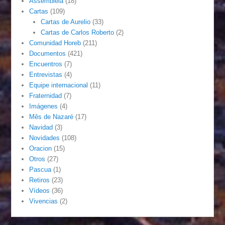
Assembléia
(18)
Cartas
(109)
Cartas de Aurelio
(33)
Cartas de Carlos Roberto
(2)
Comunidad Horeb
(211)
Documentos
(421)
Encuentros
(7)
Entrevistas
(4)
Equipe internacional
(11)
Fraternidad
(7)
Imágenes
(4)
Mês de Nazaré
(17)
Navidad
(3)
Novidades
(108)
Oracion
(15)
Otros
(27)
Pascua
(1)
Retiros
(23)
Vídeos
(36)
Vivencias
(2)