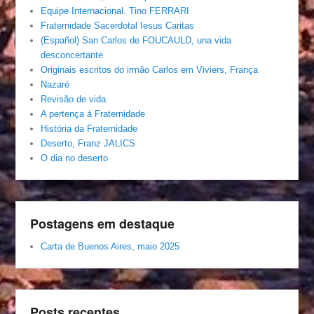
Equipe Internacional. Tino FERRARI
Fraternidade Sacerdotal Iesus Caritas
(Español) San Carlos de FOUCAULD, una vida
desconcertante
Originais escritos do irmão Carlos em Viviers, França
Nazaré
Revisão de vida
A pertença á Fraternidade
História da Fraternidade
Deserto, Franz JALICS
O dia no deserto
Postagens em destaque
Carta de Buenos Aires, maio 2025
Posts recentes