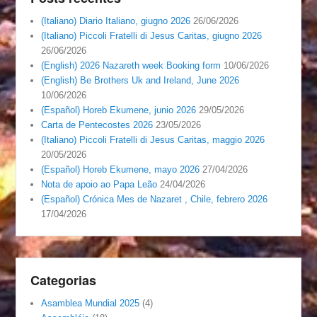
(Italiano) Diario Italiano, giugno 2026
26/06/2026
(Italiano) Piccoli Fratelli di Jesus Caritas, giugno 2026
26/06/2026
(English) 2026 Nazareth week Booking form
10/06/2026
(English) Be Brothers Uk and Ireland, June 2026
10/06/2026
(Español) Horeb Ekumene, junio 2026
29/05/2026
Carta de Pentecostes 2026
23/05/2026
(Italiano) Piccoli Fratelli di Jesus Caritas, maggio 2026
20/05/2026
(Español) Horeb Ekumene, mayo 2026
27/04/2026
Nota de apoio ao Papa Leão
24/04/2026
(Español) Crónica Mes de Nazaret , Chile, febrero 2026
17/04/2026
Categorias
Asamblea Mundial 2025
(4)