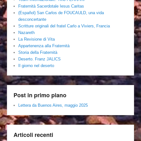
Fraternità Sacerdotale Iesus Caritas
(Español) San Carlos de FOUCAULD, una vida
desconcertante
Scritture originali del fratel Carlo a Viviers, Francia
Nazareth
La Revisione di Vita
Appartenenza alla Fraternità
Storia della Fraternità
Deserto. Franz JALICS
Il giorno nel deserto
Post in primo piano
Lettera da Buenos Aires, maggio 2025
Articoli recenti