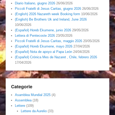
Diario Italiano, giugno 2026
26/06/2026
Piccoli Fratelli di Jesus Caritas, giugno 2026
26/06/2026
(English) 2026 Nazareth week Booking form
10/06/2026
(English) Be Brothers Uk and Ireland, June 2026
10/06/2026
(Español) Horeb Ekumene, junio 2026
29/05/2026
Lettera di Pentecoste 2026
23/05/2026
Piccoli Fratelli di Jesus Caritas, maggio 2026
20/05/2026
(Español) Horeb Ekumene, mayo 2026
27/04/2026
(Español) Nota de apoyo al Papa León
24/04/2026
(Español) Crónica Mes de Nazaret , Chile, febrero 2026
17/04/2026
Categorie
Asamblea Mundial 2025
(4)
Assemblea
(18)
Lettere
(109)
Lettere da Aurelio
(33)