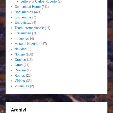
Lettere di Carlos Roberto
(2)
Comunidad Horeb
(211)
Documentos
(421)
Encuentros
(7)
Entrevistas
(4)
Team internazionale
(11)
Fraternidad
(7)
Imágenes
(4)
Mese di Nazareth
(17)
Navidad
(3)
Notizie
(108)
Oracion
(15)
Otros
(27)
Pascua
(1)
Retiros
(23)
Vídeos
(36)
Vivencias
(2)
Archivi