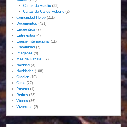
Cartas de Aurelio
(33)
Cartas de Carlos Roberto
(2)
Comunidad Horeb
(211)
Documentos
(421)
Encuentros
(7)
Entrevistas
(4)
Equipe internacional
(11)
Fraternidad
(7)
Imágenes
(4)
Mês de Nazaré
(17)
Navidad
(3)
Novidades
(108)
Oracion
(15)
Otros
(27)
Pascua
(1)
Retiros
(23)
Vídeos
(36)
Vivencias
(2)