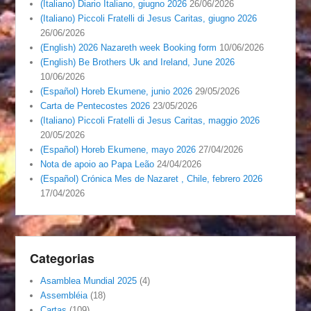
(Italiano) Diario Italiano, giugno 2026
26/06/2026
(Italiano) Piccoli Fratelli di Jesus Caritas, giugno 2026
26/06/2026
(English) 2026 Nazareth week Booking form
10/06/2026
(English) Be Brothers Uk and Ireland, June 2026
10/06/2026
(Español) Horeb Ekumene, junio 2026
29/05/2026
Carta de Pentecostes 2026
23/05/2026
(Italiano) Piccoli Fratelli di Jesus Caritas, maggio 2026
20/05/2026
(Español) Horeb Ekumene, mayo 2026
27/04/2026
Nota de apoio ao Papa Leão
24/04/2026
(Español) Crónica Mes de Nazaret , Chile, febrero 2026
17/04/2026
Categorias
Asamblea Mundial 2025
(4)
Assembléia
(18)
Cartas
(109)