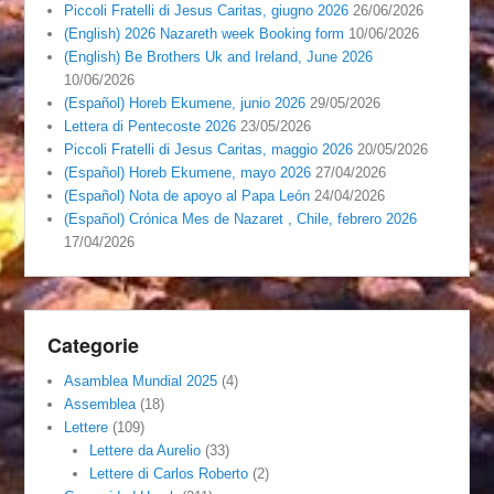
Piccoli Fratelli di Jesus Caritas, giugno 2026
26/06/2026
(English) 2026 Nazareth week Booking form
10/06/2026
(English) Be Brothers Uk and Ireland, June 2026
10/06/2026
(Español) Horeb Ekumene, junio 2026
29/05/2026
Lettera di Pentecoste 2026
23/05/2026
Piccoli Fratelli di Jesus Caritas, maggio 2026
20/05/2026
(Español) Horeb Ekumene, mayo 2026
27/04/2026
(Español) Nota de apoyo al Papa León
24/04/2026
(Español) Crónica Mes de Nazaret , Chile, febrero 2026
17/04/2026
Categorie
Asamblea Mundial 2025
(4)
Assemblea
(18)
Lettere
(109)
Lettere da Aurelio
(33)
Lettere di Carlos Roberto
(2)