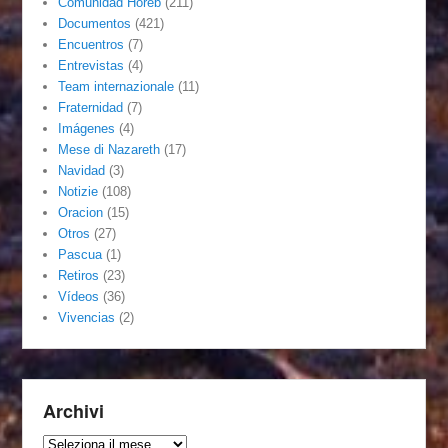
Comunidad Horeb
(211)
Documentos
(421)
Encuentros
(7)
Entrevistas
(4)
Team internazionale
(11)
Fraternidad
(7)
Imágenes
(4)
Mese di Nazareth
(17)
Navidad
(3)
Notizie
(108)
Oracion
(15)
Otros
(27)
Pascua
(1)
Retiros
(23)
Vídeos
(36)
Vivencias
(2)
Archivi
Archivi