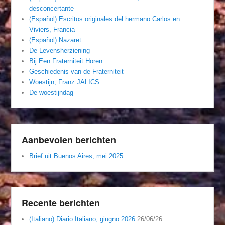
desconcertante
(Español) Escritos originales del hermano Carlos en
Viviers, Francia
(Español) Nazaret
De Levensherziening
Bij Een Fraterniteit Horen
Geschiedenis van de Fraterniteit
Woestijn, Franz JALICS
De woestijndag
Aanbevolen berichten
Brief uit Buenos Aires, mei 2025
Recente berichten
(Italiano) Diario Italiano, giugno 2026
26/06/26