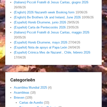
(Italiano) Piccoli Fratelli di Jesus Caritas, giugno 2026
26/06/26
(English) 2026 Nazareth week Booking form
10/06/26
(English) Be Brothers Uk and Ireland, June 2026
10/06/26
(Español) Horeb Ekumene, junio 2026
29/05/26
(Español) Carta de Pentecostés 2026
23/05/26
(Italiano) Piccoli Fratelli di Jesus Caritas, maggio 2026
20/05/26
(Español) Horeb Ekumene, mayo 2026
27/04/26
(Español) Nota de apoyo al Papa León
24/04/26
(Español) Crónica Mes de Nazaret , Chile, febrero 2026
17/04/26
Categorieën
Asamblea Mundial 2025
(4)
Asambleas
(18)
Brieven
(109)
Cartas de Aurelio
(33)