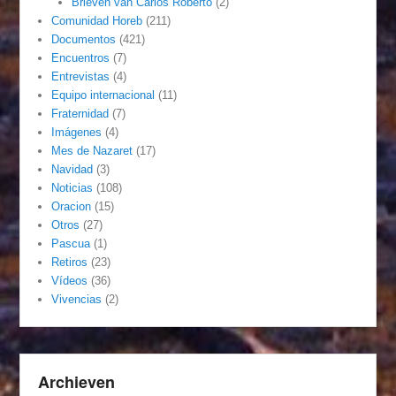
Brieven van Carlos Roberto
(2)
Comunidad Horeb
(211)
Documentos
(421)
Encuentros
(7)
Entrevistas
(4)
Equipo internacional
(11)
Fraternidad
(7)
Imágenes
(4)
Mes de Nazaret
(17)
Navidad
(3)
Noticias
(108)
Oracion
(15)
Otros
(27)
Pascua
(1)
Retiros
(23)
Vídeos
(36)
Vivencias
(2)
Archieven