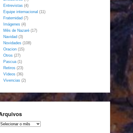
Entrevistas
(4)
Equipe internacional
(11)
Fraternidad
(7)
Imágenes
(4)
Mês de Nazaré
(17)
Navidad
(3)
Novidades
(108)
Oracion
(15)
Otros
(27)
Pascua
(1)
Retiros
(23)
Vídeos
(36)
Vivencias
(2)
Arquivos
Arquivos