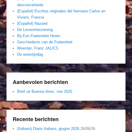
desconcertante
(Español) Escritos originales del hermano Carlos en
Viviers, Francia
(Español) Nazaret
De Levensherziening
Bij Een Fraterniteit Horen
Geschiedenis van de Fraterniteit
Woestijn, Franz JALICS
De woestijndag
Aanbevolen berichten
Brief uit Buenos Aires, mei 2025
Recente berichten
(Italiano) Diario Italiano, giugno 2026
26/06/26