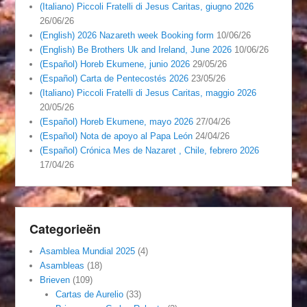
(Italiano) Piccoli Fratelli di Jesus Caritas, giugno 2026
26/06/26
(English) 2026 Nazareth week Booking form
10/06/26
(English) Be Brothers Uk and Ireland, June 2026
10/06/26
(Español) Horeb Ekumene, junio 2026
29/05/26
(Español) Carta de Pentecostés 2026
23/05/26
(Italiano) Piccoli Fratelli di Jesus Caritas, maggio 2026
20/05/26
(Español) Horeb Ekumene, mayo 2026
27/04/26
(Español) Nota de apoyo al Papa León
24/04/26
(Español) Crónica Mes de Nazaret , Chile, febrero 2026
17/04/26
Categorieën
Asamblea Mundial 2025
(4)
Asambleas
(18)
Brieven
(109)
Cartas de Aurelio
(33)