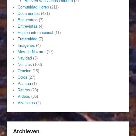
Brieven van Carlos Roberto
(2)
Comunidad Horeb
(211)
Documentos
(421)
Encuentros
(7)
Entrevistas
(4)
Equipo internacional
(11)
Fraternidad
(7)
Imágenes
(4)
Mes de Nazaret
(17)
Navidad
(3)
Noticias
(108)
Oracion
(15)
Otros
(27)
Pascua
(1)
Retiros
(23)
Vídeos
(36)
Vivencias
(2)
Archieven