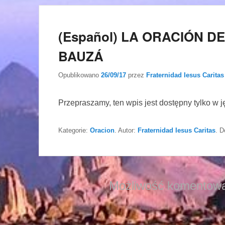
(Español) LA ORACIÓN D
BAUZÁ
Opublikowano
26/09/17
przez
Fraternidad Iesus Caritas
Przepraszamy, ten wpis jest dostępny tylko w 
Kategorie:
Oracion
. Autor:
Fraternidad Iesus Caritas
. D
Możliwość komentowa