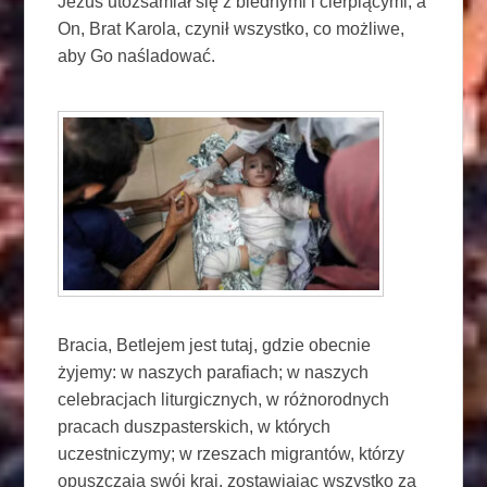
Jezus utożsamiał się z biednymi i cierpiącymi, a
On, Brat Karola, czynił wszystko, co możliwe,
aby Go naśladować.
Bracia, Betlejem jest tutaj, gdzie obecnie
żyjemy: w naszych parafiach; w naszych
celebracjach liturgicznych, w różnorodnych
pracach duszpasterskich, w których
uczestniczymy; w rzeszach migrantów, którzy
opuszczają swój kraj, zostawiając wszystko za