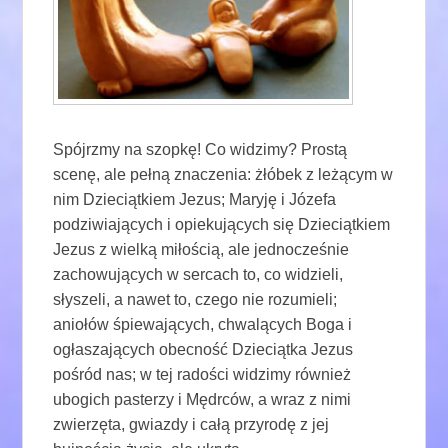
Spójrzmy na szopkę! Co widzimy? Prostą
scenę, ale pełną znaczenia: żłóbek z leżącym w
nim Dzieciątkiem Jezus; Maryję i Józefa
podziwiających i opiekujących się Dzieciątkiem
Jezus z wielką miłością, ale jednocześnie
zachowujących w sercach to, co widzieli,
słyszeli, a nawet to, czego nie rozumieli;
aniołów śpiewających, chwalących Boga i
ogłaszających obecność Dzieciątka Jezus
pośród nas; w tej radości widzimy również
ubogich pasterzy i Mędrców, a wraz z nimi
zwierzęta, gwiazdy i całą przyrodę z jej