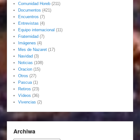
Comunidad Horeb
(211)
Documentos
(421)
Encuentros
(7)
Entrevistas
(4)
Equipo internacional
(11)
Fraternidad
(7)
Imágenes
(4)
Mes de Nazaret
(17)
Navidad
(3)
Noticias
(108)
Oracion
(15)
Otros
(27)
Pascua
(1)
Retiros
(23)
Vídeos
(36)
Vivencias
(2)
Archiwa