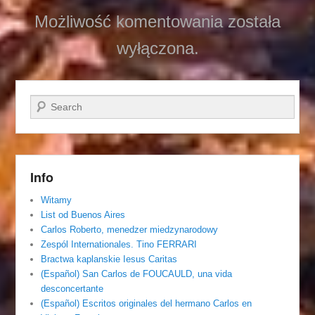
Możliwość komentowania została
wyłączona.
Szukaj
Info
Witamy
List od Buenos Aires
Carlos Roberto, menedzer miedzynarodowy
Zespól Internationales. Tino FERRARI
Bractwa kaplanskie Iesus Caritas
(Español) San Carlos de FOUCAULD, una vida
desconcertante
(Español) Escritos originales del hermano Carlos en