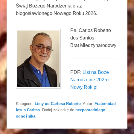
Świąt Bożego Narodzenia oraz
błogosławionego Nowego Roku 2026.
Pe. Carlos Roberto
dos Santos
Brat Miedzynarodowy
PDF:
List na Boże
Narodzenie 2025 i
Nowy Rok pl
Kategorie:
Listy od Carlosa Roberto
. Autor:
Fraternidad
Iesus Caritas
. Dodaj zakładkę do
bezpośredniego
odnośnika
.