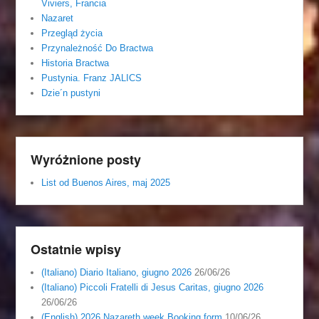
Viviers, Francia
Nazaret
Przegląd życia
Przynależność Do Bractwa
Historia Bractwa
Pustynia. Franz JALICS
Dzie´n pustyni
Wyróżnione posty
List od Buenos Aires, maj 2025
Ostatnie wpisy
(Italiano) Diario Italiano, giugno 2026
26/06/26
(Italiano) Piccoli Fratelli di Jesus Caritas, giugno 2026
26/06/26
(English) 2026 Nazareth week Booking form
10/06/26