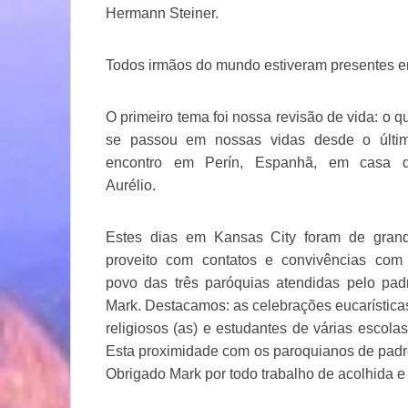
Hermann Steiner.
Todos irmãos do mundo estiveram presentes e
O primeiro tema foi nossa revisão de vida: o q
se passou em nossas vidas desde o últi
encontro em Perín, Espanhã, em casa 
Aurélio.
Estes dias em Kansas City foram de gran
proveito com contatos e convivências com
povo das três paróquias atendidas pelo pad
Mark. Destacamos: as celebrações eucarísticas
religiosos (as) e estudantes de várias escola
Esta proximidade com os paroquianos de padre
Obrigado Mark por todo trabalho de acolhida e 