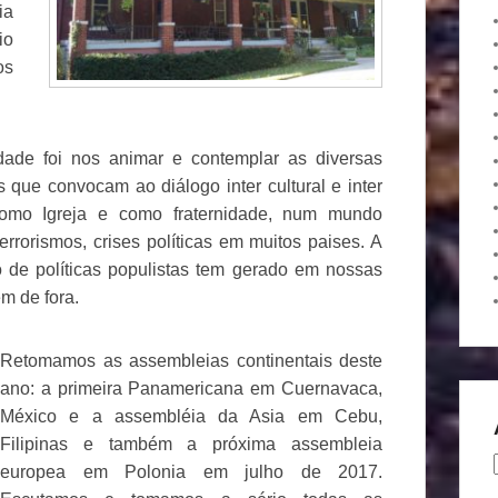
ia
io
os
dade foi nos animar e contemplar as diversas
 que convocam ao diálogo inter cultural e inter
como Igreja e como fraternidade, num mundo
rorismos, crises políticas em muitos paises. A
 de políticas populistas tem gerado em nossas
m de fora.
Retomamos as assembleias continentais deste
ano: a primeira Panamericana em Cuernavaca,
México e a assembléia da Asia em Cebu,
Filipinas e também a próxima assembleia
europea em Polonia em julho de 2017.