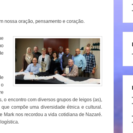
m nossa oração, pensamento e coração.
ue
mo
de
de
 o
re
, o encontro com diversos grupos de leigos (as),
s que compõe uma diversidade étnica e cultural.
 Mark nos recordou a vida cotidiana de Nazaré.
logística.