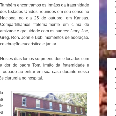
Também encontramos os irmãos da fraternidade
dos Estados Unidos, reunidos em seu conselho
Nacional no dia 25 de outubro, em Kansas.
Compartilhamos fraternalmente em clima de
amizade e gratuidade com os padres: Jerry, Joe,
Greg, Ron, John e Bob, momentos de adoração,
celebração eucarística e jantar.
Nestes dias fomos surpreendidos e tocados com
a dor do padre Tom, irmão da fraternidade e
 roubado ao entrar em sua casa durante nossa
s ciururgia no hospital.
da
na
de
ou