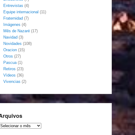
Entrevistas
(4)
Equipe internacional
(11)
Fraternidad
(7)
Imágenes
(4)
Mês de Nazaré
(17)
Navidad
(3)
Novidades
(108)
Oracion
(15)
Otros
(27)
Pascua
(1)
Retiros
(23)
Vídeos
(36)
Vivencias
(2)
Arquivos
Arquivos