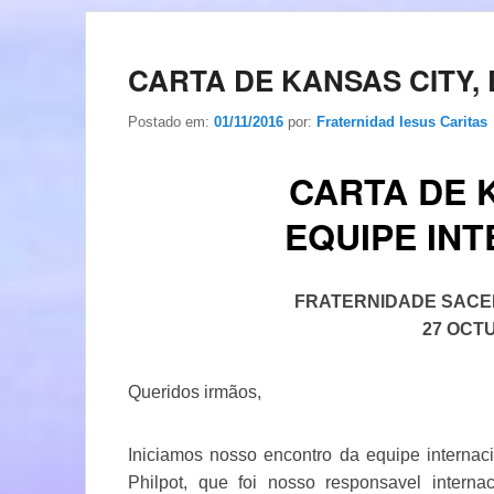
CARTA DE KANSAS CITY,
Postado em:
01/11/2016
por:
Fraternidad Iesus Caritas
CARTA DE 
EQUIPE IN
FRATERNIDADE SACE
27 OCT
Queridos irmãos,
Iniciamos nosso encontro da equipe internac
Philpot, que foi nosso responsavel intern