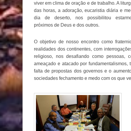
viver em clima de oração e de trabalho. A liturg
das horas, a adoração, eucaristia diária e me
dia de deserto, nos possibilitou estarm
próximos de Deus e dos outros.
O objetivo de nosso encontro como fraterni
realidades dos continentes, com interrogações
religioso, nos desafiando como pessoas, 
ameaçado e atacado por fundamentalismos, ter
falta de propostas dos governos e o aumento
sociedades fechamento e medo com os que ve