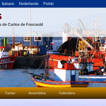
Italiano
Nederlands
Polski
s
as de Carlos de Foucauld
Cartas
Assembléia
Calendário