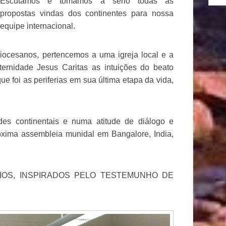
Escutamos e tomamos a sério todas as
propostas vindas dos continentes para nossa
equipe internacional.
ocesanos, pertencemos a uma igreja local e a
ternidade Jesus Caritas as intuições do beato
e foi as periferias em sua última etapa da vida,
des continentais e numa atitude de diálogo e
óxima assembleia munidal em Bangalore, India,
IOS, INSPIRADOS PELO TESTEMUNHO DE